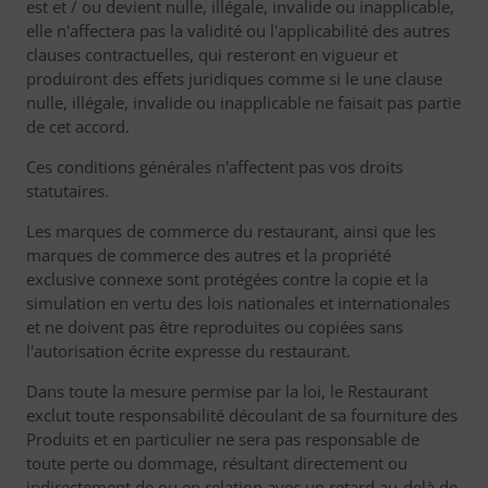
est et / ou devient nulle, illégale, invalide ou inapplicable,
elle n'affectera pas la validité ou l'applicabilité des autres
clauses contractuelles, qui resteront en vigueur et
produiront des effets juridiques comme si le une clause
nulle, illégale, invalide ou inapplicable ne faisait pas partie
de cet accord.
Ces conditions générales n'affectent pas vos droits
statutaires.
Les marques de commerce du restaurant, ainsi que les
marques de commerce des autres et la propriété
exclusive connexe sont protégées contre la copie et la
simulation en vertu des lois nationales et internationales
et ne doivent pas être reproduites ou copiées sans
l'autorisation écrite expresse du restaurant.
Dans toute la mesure permise par la loi, le Restaurant
exclut toute responsabilité découlant de sa fourniture des
Produits et en particulier ne sera pas responsable de
toute perte ou dommage, résultant directement ou
indirectement de ou en relation avec un retard au-delà de