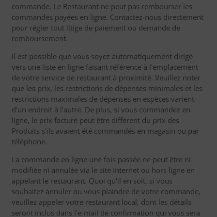
commande. Le Restaurant ne peut pas rembourser les
commandes payées en ligne. Contactez-nous directement
pour régler tout litige de paiement ou demande de
remboursement.
Il est possible que vous soyez automatiquement dirigé
vers une liste en ligne faisant référence à l'emplacement
de votre service de restaurant à proximité. Veuillez noter
que les prix, les restrictions de dépenses minimales et les
restrictions maximales de dépenses en espèces varient
d'un endroit à l'autre. De plus, si vous commandez en
ligne, le prix facturé peut être différent du prix des
Produits s'ils avaient été commandés en magasin ou par
téléphone.
La commande en ligne une fois passée ne peut être ni
modifiée ni annulée via le site Internet ou hors ligne en
appelant le restaurant. Quoi qu'il en soit, si vous
souhaitez annuler ou vous plaindre de votre commande,
veuillez appeler votre restaurant local, dont les détails
seront inclus dans l'e-mail de confirmation qui vous sera