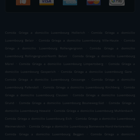
.
Comida Griega a domicilio Luxembourg Hollerich
Comida Griega a domicilio
.
.
Luxembourg Belair
Comida Griega a domicilio Luxembourg Ville-Haute
Comida
.
Griega a domicilio Luxembourg Rollengergronn
Comida Griega a domicilio
.
Luxembourg Rollingergrund-North Belair
Comida Griega a domicilio Luxembourg
.
.
Märel
Comida Griega a domicilio Luxembourg Limpertsberg
Comida Griega a
.
.
domicilio Luxembourg Gasperich
Comida Griega a domicilio Luxembourg Gare
.
Comida Griega a domicilio Luxembourg Cessange
Comida Griega a domicilio
.
.
Luxembourg Pafendall
Comida Griega a domicilio Luxembourg Kirchberg
Comida
.
Griega a domicilio Luxembourg Clausen
Comida Griega a domicilio Luxembourg
.
.
Grund
Comida Griega a domicilio Luxembourg Bouneweg-Süd
Comida Griega a
.
.
domicilio Luxembourg Howald
Comida Griega a domicilio Luxembourg Muhlenbach
.
Comida Griega a domicilio Luxembourg Eich
Comida Griega a domicilio Luxembourg
.
.
Weimerskirch
Comida Griega a domicilio Luxembourg Bonnevoie-Nord-Verlorenkost
.
Comida Griega a domicilio Luxembourg Beggen
Comida Griega a domicilio