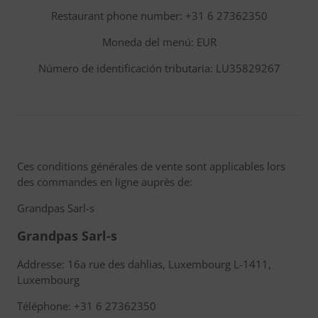
Restaurant phone number: +31 6 27362350
Moneda del menú: EUR
Número de identificación tributaria: LU35829267
Ces conditions générales de vente sont applicables lors
des commandes en ligne auprès de:
Grandpas Sarl-s
Grandpas Sarl-s
Addresse: 16a rue des dahlias, Luxembourg L-1411,
Luxembourg
Téléphone: +31 6 27362350