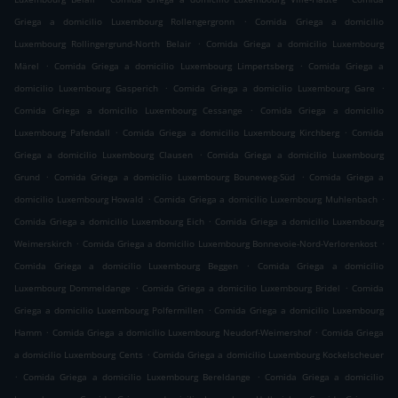
.
Griega a domicilio Luxembourg Rollengergronn
Comida Griega a domicilio
.
Luxembourg Rollingergrund-North Belair
Comida Griega a domicilio Luxembourg
.
.
Märel
Comida Griega a domicilio Luxembourg Limpertsberg
Comida Griega a
.
.
domicilio Luxembourg Gasperich
Comida Griega a domicilio Luxembourg Gare
.
Comida Griega a domicilio Luxembourg Cessange
Comida Griega a domicilio
.
.
Luxembourg Pafendall
Comida Griega a domicilio Luxembourg Kirchberg
Comida
.
Griega a domicilio Luxembourg Clausen
Comida Griega a domicilio Luxembourg
.
.
Grund
Comida Griega a domicilio Luxembourg Bouneweg-Süd
Comida Griega a
.
.
domicilio Luxembourg Howald
Comida Griega a domicilio Luxembourg Muhlenbach
.
Comida Griega a domicilio Luxembourg Eich
Comida Griega a domicilio Luxembourg
.
.
Weimerskirch
Comida Griega a domicilio Luxembourg Bonnevoie-Nord-Verlorenkost
.
Comida Griega a domicilio Luxembourg Beggen
Comida Griega a domicilio
.
.
Luxembourg Dommeldange
Comida Griega a domicilio Luxembourg Bridel
Comida
.
Griega a domicilio Luxembourg Polfermillen
Comida Griega a domicilio Luxembourg
.
.
Hamm
Comida Griega a domicilio Luxembourg Neudorf-Weimershof
Comida Griega
.
a domicilio Luxembourg Cents
Comida Griega a domicilio Luxembourg Kockelscheuer
.
.
Comida Griega a domicilio Luxembourg Bereldange
Comida Griega a domicilio
.
.