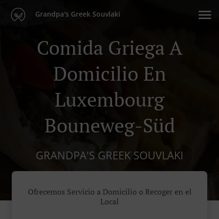
Grandpa's Greek Souvlaki
Comida Griega A
Domicilio En
Luxembourg
Bouneweg-Süd
GRANDPA'S GREEK SOUVLAKI
Ofrecemos Servicio a Domicilio o Recoger en el
Local