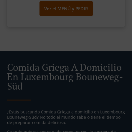
Ver el MENÚ y PEDIR
Comida Griega A Domicilio
En Luxembourg Bouneweg-
Süd
¿Estás buscando Comida Griega a domicilio en Luxembourg
Bouneweg-Süd? No todo el mundo sabe o tiene el tiempo
de preparar comida deliciosa.
Cuando quieres ser servido como un rey, la entrega de