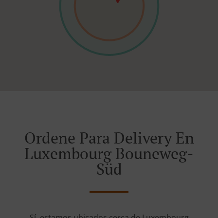
Ordene Para Delivery En
Luxembourg Bouneweg-
Süd
Sí, estamos ubicados cerca de Luxembourg