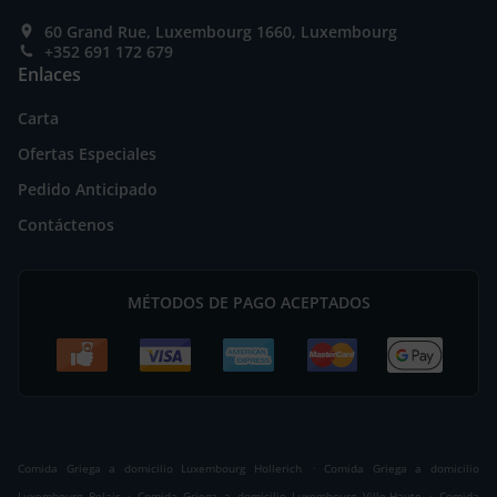
60 Grand Rue, Luxembourg 1660, Luxembourg
+352 691 172 679
Enlaces
Carta
Ofertas Especiales
Pedido Anticipado
Contáctenos
MÉTODOS DE PAGO ACEPTADOS
.
Comida Griega a domicilio Luxembourg Hollerich
Comida Griega a domicilio
.
.
Luxembourg Belair
Comida Griega a domicilio Luxembourg Ville-Haute
Comida