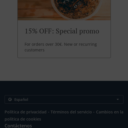
15% OFF: Special promo
For orders over 30€. New or recurring
customers
.
.
Política de privacidad
Términos del servicio
Cambios en la
política de cookies
Contáctenos