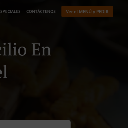
ESPECIALES
CONTÁCTENOS
Ver el MENÚ y PEDIR
ilio En
l