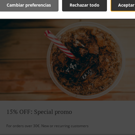
Cambiar preferencias
Rechazar todo
Aceptar
15% OFF: Special promo
For orders over 30€. New or recurring customers