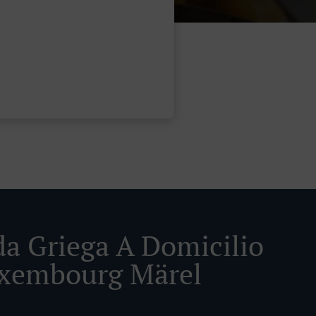
a Griega A Domicilio
xembourg Märel