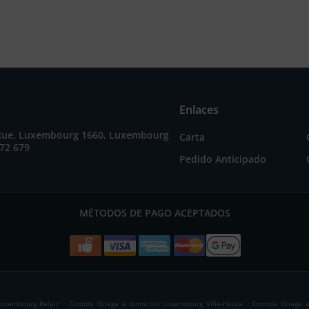
Enlaces
Rue, Luxembourg 1660, Luxembourg
Carta
72 679
Pedido Anticipado
MÉTODOS DE PAGO ACEPTADOS
.
.
Luxembourg Belair
Comida Griega a domicilio Luxembourg Ville-Haute
Comida Griega a