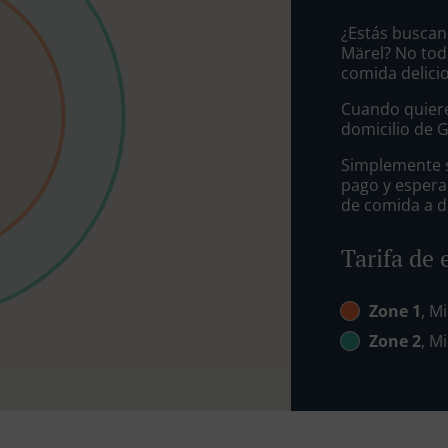
¿Estás buscan
Märel? No tod
comida delici
Cuando quiere
domicilio de 
Simplemente se
pago y espera
de comida a d
Tarifa de 
Zone 1
, Mi
Zone 2
, Mi