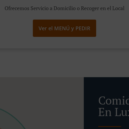
Ofrecemos Servicio a Domicilio o Recoger en el Local
Ver el MENÚ y PEDIR
Comid
En Lu