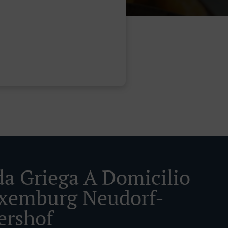
a Griega A Domicilio
xemburg Neudorf-
rshof