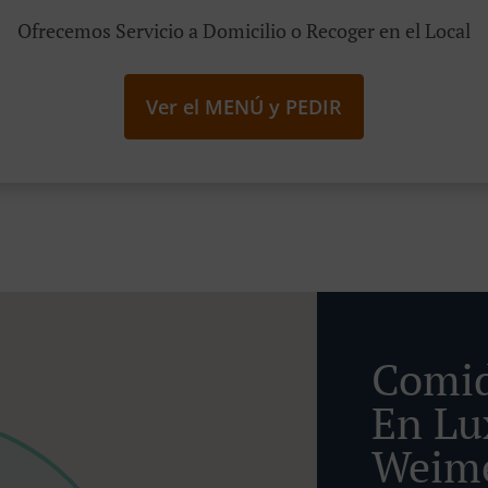
Ofrecemos Servicio a Domicilio o Recoger en el Local
Ver el MENÚ y PEDIR
Comid
En Lu
Weime