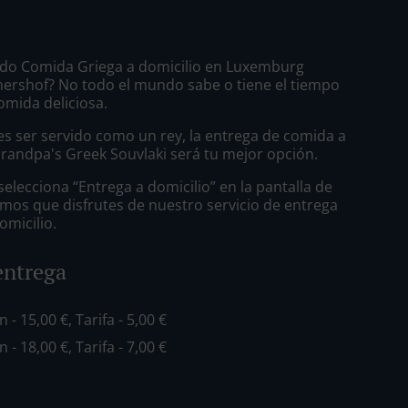
do Comida Griega a domicilio en Luxemburg
rshof? No todo el mundo sabe o tiene el tiempo
omida deliciosa.
s ser servido como un rey, la entrega de comida a
Grandpa's Greek Souvlaki será tu mejor opción.
lecciona “Entrega a domicilio” en la pantalla de
mos que disfrutes de nuestro servicio de entrega
omicilio.
entrega
n - 15,00 €, Tarifa - 5,00 €
n - 18,00 €, Tarifa - 7,00 €