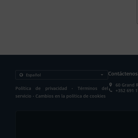
Contáctenos
60 Grand 
.
Política de privacidad
Términos del
+352 691 1
.
servicio
Cambios en la política de cookies