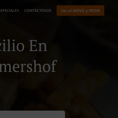
ESPECIALES
CONTÁCTENOS
Ver el MENÚ y PEDIR
ilio En
mershof