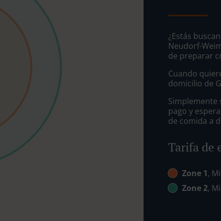
¿Estás buscan
Neudorf-Weime
de preparar c
Cuando quiere
domicilio de 
Simplemente se
pago y espera
de comida a d
Tarifa de 
Zone 1
, Mi
Zone 2
, Mi