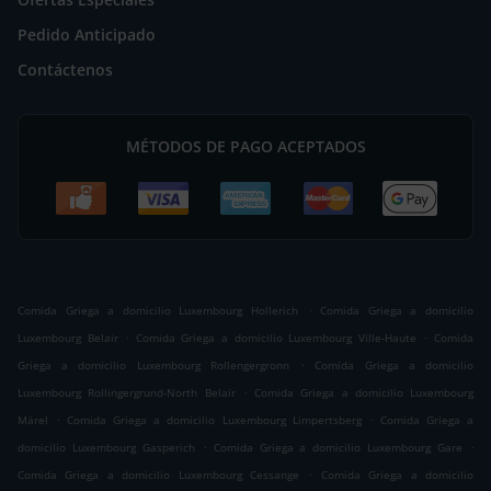
Pedido Anticipado
Contáctenos
MÉTODOS DE PAGO ACEPTADOS
.
Comida Griega a domicilio Luxembourg Hollerich
Comida Griega a domicilio
.
.
Luxembourg Belair
Comida Griega a domicilio Luxembourg Ville-Haute
Comida
.
Griega a domicilio Luxembourg Rollengergronn
Comida Griega a domicilio
.
Luxembourg Rollingergrund-North Belair
Comida Griega a domicilio Luxembourg
.
.
Märel
Comida Griega a domicilio Luxembourg Limpertsberg
Comida Griega a
.
.
domicilio Luxembourg Gasperich
Comida Griega a domicilio Luxembourg Gare
.
Comida Griega a domicilio Luxembourg Cessange
Comida Griega a domicilio