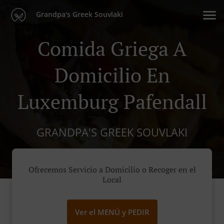
Grandpa's Greek Souvlaki
Comida Griega A
Domicilio En
Luxemburg Pafendall
GRANDPA'S GREEK SOUVLAKI
Ofrecemos Servicio a Domicilio o Recoger en el
Local
Ver el MENÚ y PEDIR