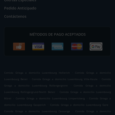
Pedido Anticipado
Contáctenos
MÉTODOS DE PAGO ACEPTADOS
.
Comida Griega a domicilio Luxembourg Hollerich
Comida Griega a domicilio
.
.
Luxembourg Belair
Comida Griega a domicilio Luxembourg Ville-Haute
Comida
.
Griega a domicilio Luxembourg Rollengergronn
Comida Griega a domicilio
.
Luxembourg Rollingergrund-North Belair
Comida Griega a domicilio Luxembourg
.
.
Märel
Comida Griega a domicilio Luxembourg Limpertsberg
Comida Griega a
.
.
domicilio Luxembourg Gasperich
Comida Griega a domicilio Luxembourg Gare
.
Comida Griega a domicilio Luxembourg Cessange
Comida Griega a domicilio