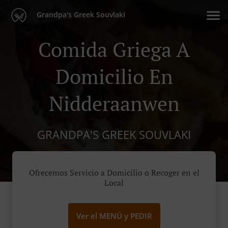
Grandpa's Greek Souvlaki
Comida Griega A
Domicilio En
Nidderaanwen
GRANDPA'S GREEK SOUVLAKI
Ofrecemos Servicio a Domicilio o Recoger en el
Local
Ver el MENÚ y PEDIR