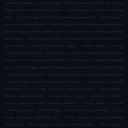
.
.
Luxembourg Pafendall
Comida Griega a domicilio Luxembourg Kirchberg
Comida
.
Griega a domicilio Luxembourg Clausen
Comida Griega a domicilio Luxembourg
.
.
Grund
Comida Griega a domicilio Luxembourg Bouneweg-Süd
Comida Griega a
.
.
domicilio Luxembourg Howald
Comida Griega a domicilio Luxembourg Muhlenbach
.
Comida Griega a domicilio Luxembourg Eich
Comida Griega a domicilio Luxembourg
.
.
Weimerskirch
Comida Griega a domicilio Luxembourg Bonnevoie-Nord-Verlorenkost
.
Comida Griega a domicilio Luxembourg Beggen
Comida Griega a domicilio
.
.
Luxembourg Dommeldange
Comida Griega a domicilio Luxembourg Bridel
Comida
.
Griega a domicilio Luxembourg Polfermillen
Comida Griega a domicilio Luxembourg
.
.
Hamm
Comida Griega a domicilio Luxembourg Neudorf-Weimershof
Comida Griega
.
a domicilio Luxembourg Cents
Comida Griega a domicilio Luxembourg Kockelscheuer
.
.
Comida Griega a domicilio Luxembourg Bereldange
Comida Griega a domicilio
.
.
Luxembourg
Comida Griega a domicilio Luxemburg Hollerich
Comida Griega a
.
.
domicilio Luxemburg Belair
Comida Griega a domicilio Luxemburg Ville-Haute
.
Comida Griega a domicilio Luxemburg Gasperich
Comida Griega a domicilio
.
.
Luxemburg Zessingen
Comida Griega a domicilio Luxemburg Pafendall
Comida
.
Griega a domicilio Luxemburg Gare
Comida Griega a domicilio Luxemburg
.
.
Limpertsberg
Comida Griega a domicilio Luxemburg Märel
Comida Griega a