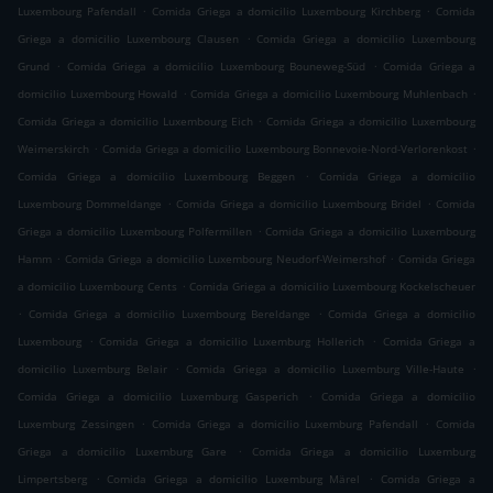
.
.
Luxembourg Pafendall
Comida Griega a domicilio Luxembourg Kirchberg
Comida
.
Griega a domicilio Luxembourg Clausen
Comida Griega a domicilio Luxembourg
.
.
Grund
Comida Griega a domicilio Luxembourg Bouneweg-Süd
Comida Griega a
.
.
domicilio Luxembourg Howald
Comida Griega a domicilio Luxembourg Muhlenbach
.
Comida Griega a domicilio Luxembourg Eich
Comida Griega a domicilio Luxembourg
.
.
Weimerskirch
Comida Griega a domicilio Luxembourg Bonnevoie-Nord-Verlorenkost
.
Comida Griega a domicilio Luxembourg Beggen
Comida Griega a domicilio
.
.
Luxembourg Dommeldange
Comida Griega a domicilio Luxembourg Bridel
Comida
.
Griega a domicilio Luxembourg Polfermillen
Comida Griega a domicilio Luxembourg
.
.
Hamm
Comida Griega a domicilio Luxembourg Neudorf-Weimershof
Comida Griega
.
a domicilio Luxembourg Cents
Comida Griega a domicilio Luxembourg Kockelscheuer
.
.
Comida Griega a domicilio Luxembourg Bereldange
Comida Griega a domicilio
.
.
Luxembourg
Comida Griega a domicilio Luxemburg Hollerich
Comida Griega a
.
.
domicilio Luxemburg Belair
Comida Griega a domicilio Luxemburg Ville-Haute
.
Comida Griega a domicilio Luxemburg Gasperich
Comida Griega a domicilio
.
.
Luxemburg Zessingen
Comida Griega a domicilio Luxemburg Pafendall
Comida
.
Griega a domicilio Luxemburg Gare
Comida Griega a domicilio Luxemburg
.
.
Limpertsberg
Comida Griega a domicilio Luxemburg Märel
Comida Griega a