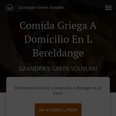
Grandpa's Greek Souvlaki
Comida Griega A
Domicilio En L
Bereldange
GRANDPA'S GREEK SOUVLAKI
Ofrecemos Servicio a Domicilio o Recoger en el
Local
Ver el MENÚ y PEDIR