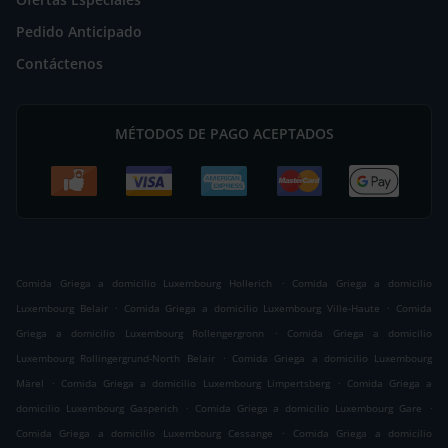
Pedido Anticipado
Contáctenos
MÉTODOS DE PAGO ACEPTADOS
.
Comida Griega a domicilio Luxembourg Hollerich
Comida Griega a domicilio
.
.
Luxembourg Belair
Comida Griega a domicilio Luxembourg Ville-Haute
Comida
.
Griega a domicilio Luxembourg Rollengergronn
Comida Griega a domicilio
.
Luxembourg Rollingergrund-North Belair
Comida Griega a domicilio Luxembourg
.
.
Märel
Comida Griega a domicilio Luxembourg Limpertsberg
Comida Griega a
.
.
domicilio Luxembourg Gasperich
Comida Griega a domicilio Luxembourg Gare
.
Comida Griega a domicilio Luxembourg Cessange
Comida Griega a domicilio