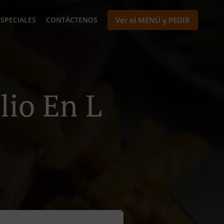
ESPECIALES
CONTÁCTENOS
Ver el MENÚ y PEDIR
lio En L