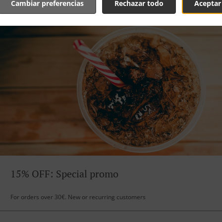
Cambiar preferencias
Rechazar todo
Aceptar
15% OFF: Special promo
For orders over 30€. New or recurring customers