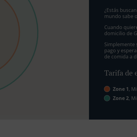
¿Estás buscan
mundo sabe o 
Cuando quiere
domicilio de 
Simplemente se
pago y espera
de comida a d
Tarifa de 
Zone 1
, Mi
Zone 2
, Mi