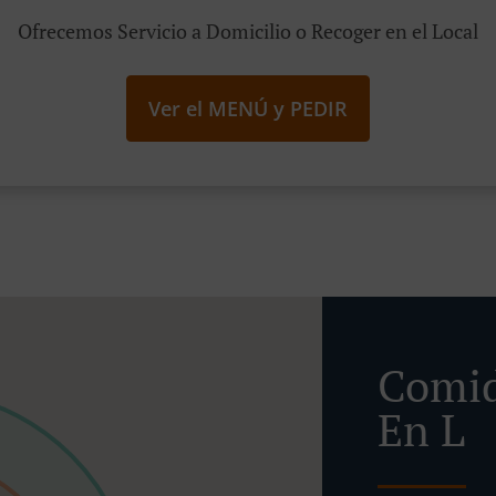
Ofrecemos Servicio a Domicilio o Recoger en el Local
Ver el MENÚ y PEDIR
Comid
En L