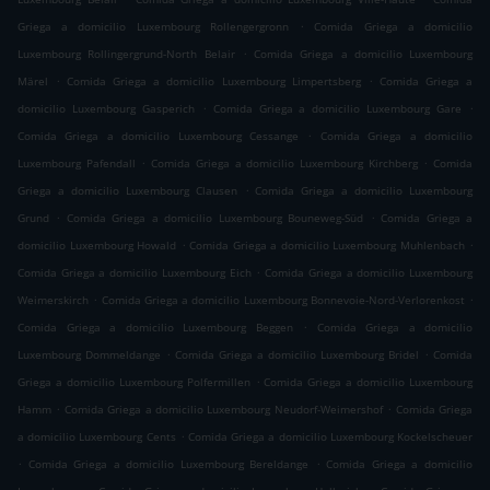
.
Griega a domicilio Luxembourg Rollengergronn
Comida Griega a domicilio
.
Luxembourg Rollingergrund-North Belair
Comida Griega a domicilio Luxembourg
.
.
Märel
Comida Griega a domicilio Luxembourg Limpertsberg
Comida Griega a
.
.
domicilio Luxembourg Gasperich
Comida Griega a domicilio Luxembourg Gare
.
Comida Griega a domicilio Luxembourg Cessange
Comida Griega a domicilio
.
.
Luxembourg Pafendall
Comida Griega a domicilio Luxembourg Kirchberg
Comida
.
Griega a domicilio Luxembourg Clausen
Comida Griega a domicilio Luxembourg
.
.
Grund
Comida Griega a domicilio Luxembourg Bouneweg-Süd
Comida Griega a
.
.
domicilio Luxembourg Howald
Comida Griega a domicilio Luxembourg Muhlenbach
.
Comida Griega a domicilio Luxembourg Eich
Comida Griega a domicilio Luxembourg
.
.
Weimerskirch
Comida Griega a domicilio Luxembourg Bonnevoie-Nord-Verlorenkost
.
Comida Griega a domicilio Luxembourg Beggen
Comida Griega a domicilio
.
.
Luxembourg Dommeldange
Comida Griega a domicilio Luxembourg Bridel
Comida
.
Griega a domicilio Luxembourg Polfermillen
Comida Griega a domicilio Luxembourg
.
.
Hamm
Comida Griega a domicilio Luxembourg Neudorf-Weimershof
Comida Griega
.
a domicilio Luxembourg Cents
Comida Griega a domicilio Luxembourg Kockelscheuer
.
.
Comida Griega a domicilio Luxembourg Bereldange
Comida Griega a domicilio
.
.