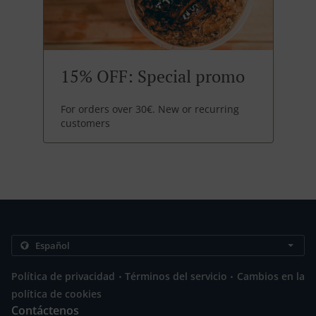
15% OFF: Special promo
For orders over 30€. New or recurring
customers
.
.
Política de privacidad
Términos del servicio
Cambios en la
política de cookies
Contáctenos