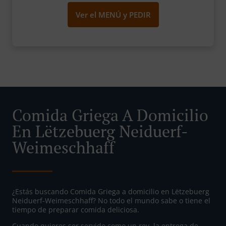
Ver el MENÚ y PEDIR
Comida Griega A Domicilio
En Lëtzebuerg Neiduerf-
Weimeschhaff
¿Estás buscando Comida Griega a domicilio en Lëtzebuerg
Neiduerf-Weimeschhaff? No todo el mundo sabe o tiene el
tiempo de preparar comida deliciosa.
Cuando quieres ser servido como un rey, la entrega de