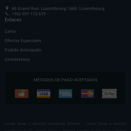
60 Grand Rue, Luxembourg 1660, Luxembourg
+352 691 172 679
Enlaces
Carta
Ofertas Especiales
Pedido Anticipado
Contáctenos
MÉTODOS DE PAGO ACEPTADOS
.
Comida Griega a domicilio Luxembourg Hollerich
Comida Griega a domicilio
.
.
Luxembourg Belair
Comida Griega a domicilio Luxembourg Ville-Haute
Comida