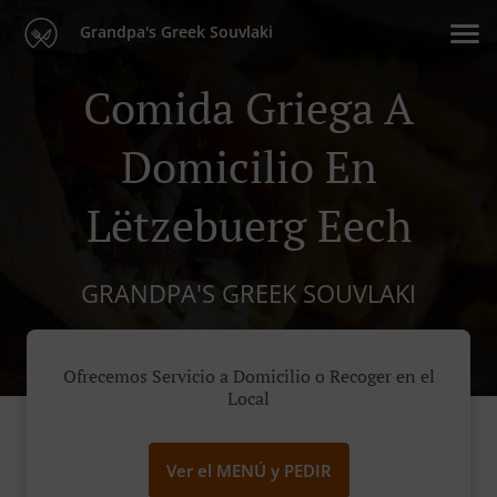
Grandpa's Greek Souvlaki
Comida Griega A
Domicilio En
Lëtzebuerg Eech
GRANDPA'S GREEK SOUVLAKI
Ofrecemos Servicio a Domicilio o Recoger en el
Local
Ver el MENÚ y PEDIR