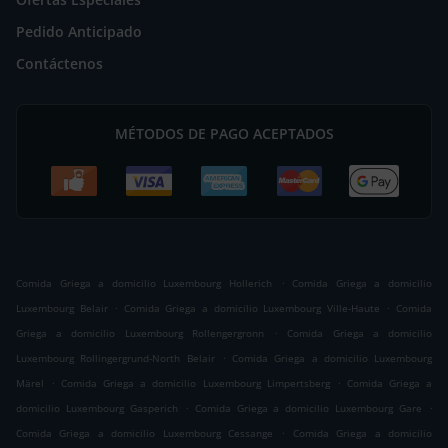
Pedido Anticipado
Contáctenos
MÉTODOS DE PAGO ACEPTADOS
.
Comida Griega a domicilio Luxembourg Hollerich
Comida Griega a domicilio
.
.
Luxembourg Belair
Comida Griega a domicilio Luxembourg Ville-Haute
Comida
.
Griega a domicilio Luxembourg Rollengergronn
Comida Griega a domicilio
.
Luxembourg Rollingergrund-North Belair
Comida Griega a domicilio Luxembourg
.
.
Märel
Comida Griega a domicilio Luxembourg Limpertsberg
Comida Griega a
.
.
domicilio Luxembourg Gasperich
Comida Griega a domicilio Luxembourg Gare
.
Comida Griega a domicilio Luxembourg Cessange
Comida Griega a domicilio