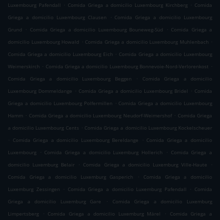
.
.
Luxembourg Pafendall
Comida Griega a domicilio Luxembourg Kirchberg
Comida
.
Griega a domicilio Luxembourg Clausen
Comida Griega a domicilio Luxembourg
.
.
Grund
Comida Griega a domicilio Luxembourg Bouneweg-Süd
Comida Griega a
.
.
domicilio Luxembourg Howald
Comida Griega a domicilio Luxembourg Muhlenbach
.
Comida Griega a domicilio Luxembourg Eich
Comida Griega a domicilio Luxembourg
.
.
Weimerskirch
Comida Griega a domicilio Luxembourg Bonnevoie-Nord-Verlorenkost
.
Comida Griega a domicilio Luxembourg Beggen
Comida Griega a domicilio
.
.
Luxembourg Dommeldange
Comida Griega a domicilio Luxembourg Bridel
Comida
.
Griega a domicilio Luxembourg Polfermillen
Comida Griega a domicilio Luxembourg
.
.
Hamm
Comida Griega a domicilio Luxembourg Neudorf-Weimershof
Comida Griega
.
a domicilio Luxembourg Cents
Comida Griega a domicilio Luxembourg Kockelscheuer
.
.
Comida Griega a domicilio Luxembourg Bereldange
Comida Griega a domicilio
.
.
Luxembourg
Comida Griega a domicilio Luxemburg Hollerich
Comida Griega a
.
.
domicilio Luxemburg Belair
Comida Griega a domicilio Luxemburg Ville-Haute
.
Comida Griega a domicilio Luxemburg Gasperich
Comida Griega a domicilio
.
.
Luxemburg Zessingen
Comida Griega a domicilio Luxemburg Pafendall
Comida
.
Griega a domicilio Luxemburg Gare
Comida Griega a domicilio Luxemburg
.
.
Limpertsberg
Comida Griega a domicilio Luxemburg Märel
Comida Griega a