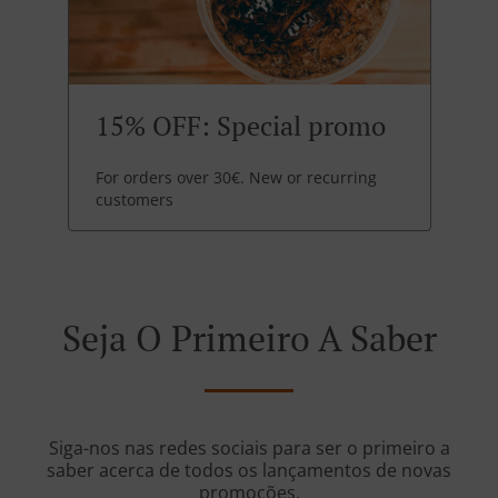
15% OFF: Special promo
For orders over 30€. New or recurring
customers
Seja O Primeiro A Saber
Siga-nos nas redes sociais para ser o primeiro a
saber acerca de todos os lançamentos de novas
promoções.