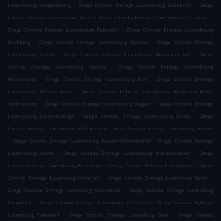
.
.
Luxembourg Limpertsberg
Grega Comida Entrega Luxembourg Gasperich
Grega
.
.
Comida Entrega Luxembourg Gare
Grega Comida Entrega Luxembourg Cessange
.
Grega Comida Entrega Luxembourg Pafendall
Grega Comida Entrega Luxembourg
.
.
Kirchberg
Grega Comida Entrega Luxembourg Clausen
Grega Comida Entrega
.
.
Luxembourg Grund
Grega Comida Entrega Luxembourg Bouneweg-Süd
Grega
.
Comida Entrega Luxembourg Howald
Grega Comida Entrega Luxembourg
.
.
Muhlenbach
Grega Comida Entrega Luxembourg Eich
Grega Comida Entrega
.
Luxembourg Weimerskirch
Grega Comida Entrega Luxembourg Bonnevoie-Nord-
.
.
Verlorenkost
Grega Comida Entrega Luxembourg Beggen
Grega Comida Entrega
.
.
Luxembourg Dommeldange
Grega Comida Entrega Luxembourg Bridel
Grega
.
Comida Entrega Luxembourg Polfermillen
Grega Comida Entrega Luxembourg Hamm
.
.
Grega Comida Entrega Luxembourg Neudorf-Weimershof
Grega Comida Entrega
.
.
Luxembourg Cents
Grega Comida Entrega Luxembourg Kockelscheuer
Grega
.
.
Comida Entrega Luxembourg Bereldange
Grega Comida Entrega Luxembourg
Grega
.
.
Comida Entrega Luxemburg Hollerich
Grega Comida Entrega Luxemburg Belair
.
Grega Comida Entrega Luxemburg Ville-Haute
Grega Comida Entrega Luxemburg
.
.
Gasperich
Grega Comida Entrega Luxemburg Zessingen
Grega Comida Entrega
.
.
Luxemburg Pafendall
Grega Comida Entrega Luxemburg Gare
Grega Comida