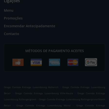
Ligações
Menu
Promoções
Encomendar Antecipadamente
Contacto
MÉTODOS DE PAGAMENTO ACEITES
.
Grega Comida Entrega Luxembourg Hollerich
Grega Comida Entrega Luxembourg
.
.
Belair
Grega Comida Entrega Luxembourg Ville-Haute
Grega Comida Entrega
.
Luxembourg Rollengergronn
Grega Comida Entrega Luxembourg Rollingergrund-North
.
.
Belair
Grega Comida Entrega Luxembourg Märel
Grega Comida Entrega