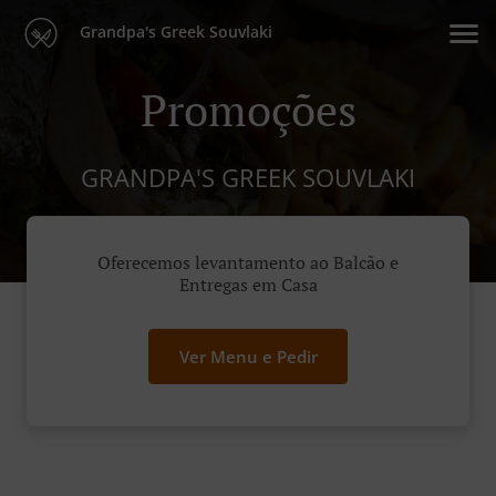
Grandpa's Greek Souvlaki
Promoções
GRANDPA'S GREEK SOUVLAKI
Oferecemos levantamento ao Balcão e
Entregas em Casa
Ver Menu e Pedir