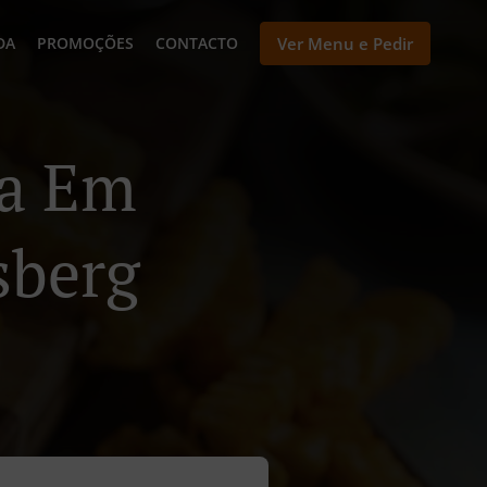
DA
PROMOÇÕES
CONTACTO
Ver Menu e Pedir
ga Em
sberg