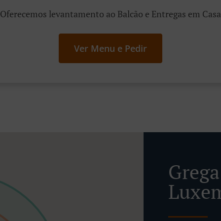
Oferecemos levantamento ao Balcão e Entregas em Casa
Ver Menu e Pedir
Grega
Luxem