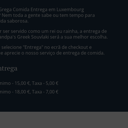
 Grega Comida Entrega em Luxembourg
? Nem toda a gente sabe ou tem tempo para
ida saborosa.
 ser servido como um rei ou rainha, a entrega de
ndpa's Greek Souvlaki será a sua melhor escolha.
selecione "Entrega" no ecrã de checkout e
 aprecie o nosso serviço de entrega de comida.
ntrega
inimo - 15,00 €, Taxa - 5,00 €
inimo - 18,00 €, Taxa - 7,00 €