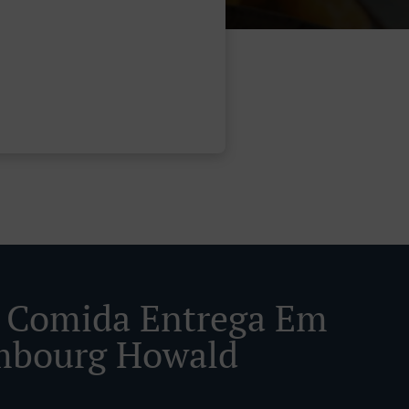
 Comida Entrega Em
mbourg Howald