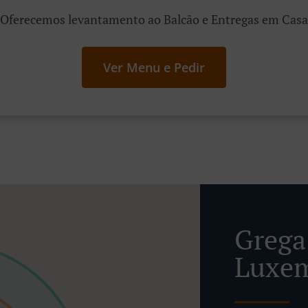
Oferecemos levantamento ao Balcão e Entregas em Casa
Ver Menu e Pedir
Grega
Luxe