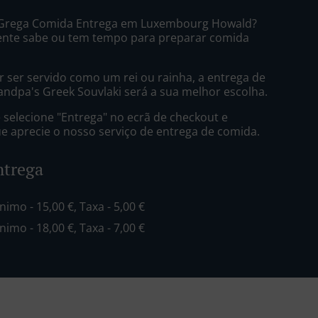
 Grega Comida Entrega em Luxembourg Howald?
ente sabe ou tem tempo para preparar comida
 ser servido como um rei ou rainha, a entrega de
ndpa's Greek Souvlaki será a sua melhor escolha.
selecione "Entrega" no ecrã de checkout e
 aprecie o nosso serviço de entrega de comida.
ntrega
inimo - 15,00 €, Taxa - 5,00 €
inimo - 18,00 €, Taxa - 7,00 €