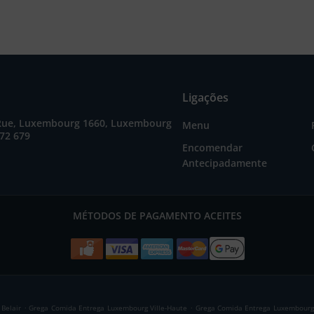
Ligações
Rue, Luxembourg 1660, Luxembourg
Menu
72 679
Encomendar
Antecipadamente
MÉTODOS DE PAGAMENTO ACEITES
.
.
Belair
Grega Comida Entrega Luxembourg Ville-Haute
Grega Comida Entrega Luxembourg