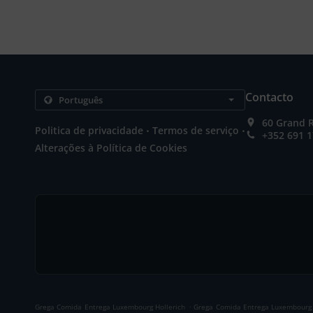
Contacto
60 Grand 
.
.
Politica de privacidade
Termos de serviço
+352 691 1
Alterações à Política de Cookies
.
Grega Comida Entrega Luxembourg Hollerich
Grega Comida Entrega Luxembourg 