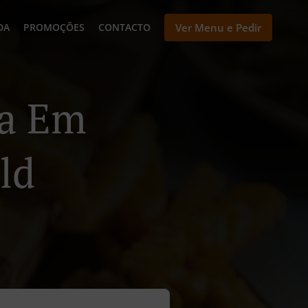
DA
PROMOÇÕES
CONTACTO
Ver Menu e Pedir
ga Em
ld