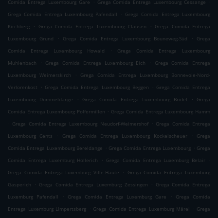
.
.
Comida Entrega Luxembourg Gare
Grega Comida Entrega Luxembourg Cessange
.
Grega Comida Entrega Luxembourg Pafendall
Grega Comida Entrega Luxembourg
.
.
Kirchberg
Grega Comida Entrega Luxembourg Clausen
Grega Comida Entrega
.
.
Luxembourg Grund
Grega Comida Entrega Luxembourg Bouneweg-Süd
Grega
.
Comida Entrega Luxembourg Howald
Grega Comida Entrega Luxembourg
.
.
Muhlenbach
Grega Comida Entrega Luxembourg Eich
Grega Comida Entrega
.
Luxembourg Weimerskirch
Grega Comida Entrega Luxembourg Bonnevoie-Nord-
.
.
Verlorenkost
Grega Comida Entrega Luxembourg Beggen
Grega Comida Entrega
.
.
Luxembourg Dommeldange
Grega Comida Entrega Luxembourg Bridel
Grega
.
Comida Entrega Luxembourg Polfermillen
Grega Comida Entrega Luxembourg Hamm
.
.
Grega Comida Entrega Luxembourg Neudorf-Weimershof
Grega Comida Entrega
.
.
Luxembourg Cents
Grega Comida Entrega Luxembourg Kockelscheuer
Grega
.
.
Comida Entrega Luxembourg Bereldange
Grega Comida Entrega Luxembourg
Grega
.
.
Comida Entrega Luxemburg Hollerich
Grega Comida Entrega Luxemburg Belair
.
Grega Comida Entrega Luxemburg Ville-Haute
Grega Comida Entrega Luxemburg
.
.
Gasperich
Grega Comida Entrega Luxemburg Zessingen
Grega Comida Entrega
.
.
Luxemburg Pafendall
Grega Comida Entrega Luxemburg Gare
Grega Comida
.
.
Entrega Luxemburg Limpertsberg
Grega Comida Entrega Luxemburg Märel
Grega