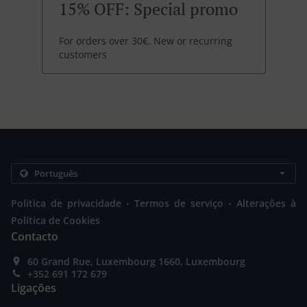
15% OFF: Special promo
For orders over 30€. New or recurring
customers
.
.
Politica de privacidade
Termos de serviço
Alterações à
Política de Cookies
Contacto
60 Grand Rue, Luxembourg 1660, Luxembourg
+352 691 172 679
Ligações