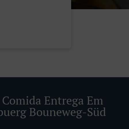
 Comida Entrega Em
buerg Bouneweg-Süd