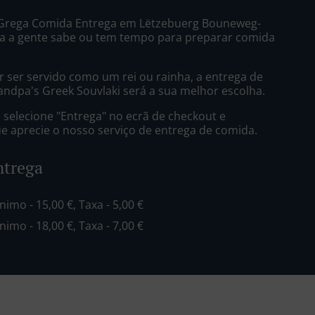
 Grega Comida Entrega em Lëtzebuerg Bouneweg-
a a gente sabe ou tem tempo para preparar comida
 ser servido como um rei ou rainha, a entrega de
ndpa's Greek Souvlaki será a sua melhor escolha.
selecione "Entrega" no ecrã de checkout e
 aprecie o nosso serviço de entrega de comida.
ntrega
inimo - 15,00 €, Taxa - 5,00 €
inimo - 18,00 €, Taxa - 7,00 €