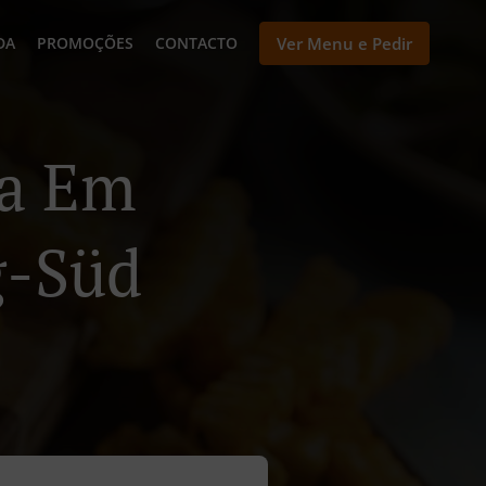
DA
PROMOÇÕES
CONTACTO
Ver Menu e Pedir
ga Em
g-Süd