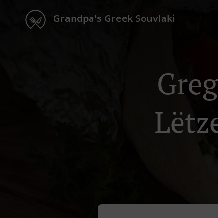
Grandpa's Greek Souvlaki
Greg
Lëtz