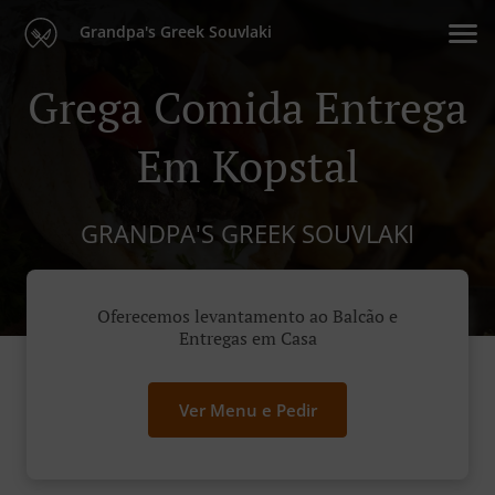
Grandpa's Greek Souvlaki
Grega Comida Entrega
Em Kopstal
GRANDPA'S GREEK SOUVLAKI
Oferecemos levantamento ao Balcão e
Entregas em Casa
Ver Menu e Pedir