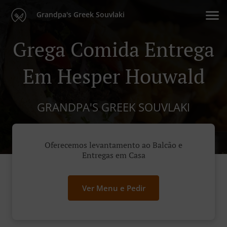
Grandpa's Greek Souvlaki
Grega Comida Entrega
Em Hesper Houwald
GRANDPA'S GREEK SOUVLAKI
Oferecemos levantamento ao Balcão e
Entregas em Casa
Ver Menu e Pedir