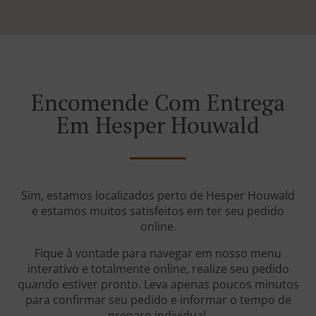
Encomende Com Entrega
Em Hesper Houwald
Sim, estamos localizados perto de Hesper Houwald
e estamos muitos satisfeitos em ter seu pedido
online.
Fique à vontade para navegar em nosso menu
interativo e totalmente online, realize seu pedido
quando estiver pronto. Leva apenas poucos minutos
para confirmar seu pedido e informar o tempo de
preparo individual.