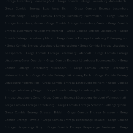
.
.
Entrega Luxemburg Bouneweg-Süd
Grega Comida Entrega Luxemburg Mühlenbach
.
Grega Comida Entrega Luxemburg Eich
Grega Comida Entrega Luxemburg
.
.
Dommeldange
Grega Comida Entrega Luxemburg Polfermillen
Grega Comida
.
.
Entrega Luxemburg Hamm
Grega Comida Entrega Luxemburg Cents
Grega Comida
.
.
Entrega Luxemburg Neudorf-Weimershof
Grega Comida Entrega Luxemburg
Grega
.
Comida Entrega Lëtzebuerg Märel
Grega Comida Entrega Lëtzebuerg Rollengergronn
.
.
Grega Comida Entrega Lëtzebuerg Lampertsbierg
Grega Comida Entrega Lëtzebuerg
.
.
Gaasperech
Grega Comida Entrega Lëtzebuerg Pafendall
Grega Comida Entrega
.
.
Lëtzebuerg Garer Quartier
Grega Comida Entrega Lëtzebuerg Bouneweg-Süd
Grega
.
Comida Entrega Lëtzebuerg Millebaach
Grega Comida Entrega Lëtzebuerg
.
.
Weimeschkierch
Grega Comida Entrega Lëtzebuerg Eech
Grega Comida Entrega
.
.
Lëtzebuerg Polfermillen
Grega Comida Entrega Lëtzebuerg Helftent
Grega Comida
.
.
Entrega Lëtzebuerg Beggen
Grega Comida Entrega Lëtzebuerg Hamm
Grega Comida
.
.
Entrega Lëtzebuerg Zens
Grega Comida Entrega Lëtzebuerg Neiduerf-Weimeschhaff
.
.
Grega Comida Entrega Lëtzebuerg
Grega Comida Entrega Strassen Rollengergronn
.
.
Grega Comida Entrega Strassen Bridel
Grega Comida Entrega Strassen
Grega
.
.
Comida Entrega Howald
Grega Comida Entrega Hesperange Howald
Grega Comida
.
.
Entrega Hesperange Itzig
Grega Comida Entrega Hesperange Fentange
Grega