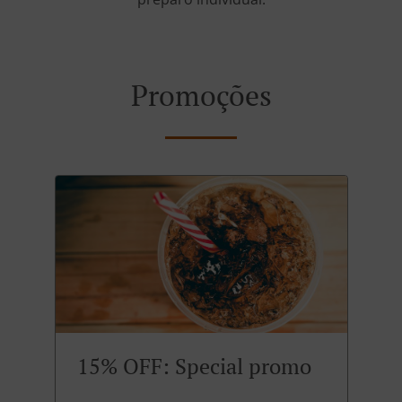
Promoções
15% OFF: Special promo