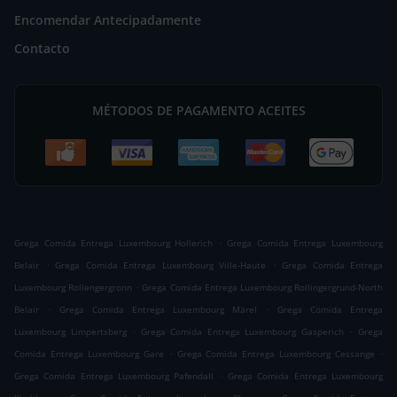
Encomendar Antecipadamente
Contacto
MÉTODOS DE PAGAMENTO ACEITES
.
Grega Comida Entrega Luxembourg Hollerich
Grega Comida Entrega Luxembourg
.
.
Belair
Grega Comida Entrega Luxembourg Ville-Haute
Grega Comida Entrega
.
Luxembourg Rollengergronn
Grega Comida Entrega Luxembourg Rollingergrund-North
.
.
Belair
Grega Comida Entrega Luxembourg Märel
Grega Comida Entrega
.
.
Luxembourg Limpertsberg
Grega Comida Entrega Luxembourg Gasperich
Grega
.
.
Comida Entrega Luxembourg Gare
Grega Comida Entrega Luxembourg Cessange
.
Grega Comida Entrega Luxembourg Pafendall
Grega Comida Entrega Luxembourg
.
.