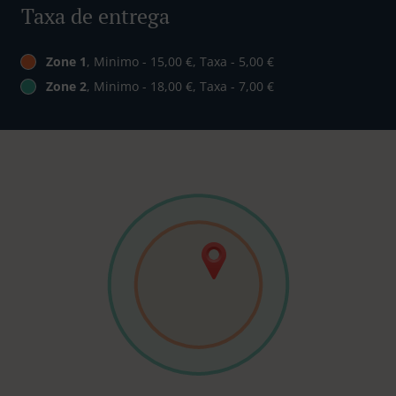
Taxa de entrega
Zone 1
, Minimo - 15,00 €, Taxa - 5,00 €
Zone 2
, Minimo - 18,00 €, Taxa - 7,00 €