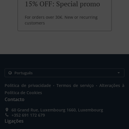
15% OFF: Special promo
For orders over 30€. New or recurring
customers
.
.
Politica de privacidade
Termos de serviço
Alterações à
Política de Cookies
Contacto
60 Grand Rue, Luxembourg 1660, Luxembourg
+352 691 172 679
Ligações