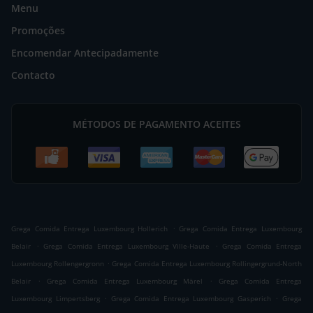
Menu
Promoções
Encomendar Antecipadamente
Contacto
MÉTODOS DE PAGAMENTO ACEITES
.
Grega Comida Entrega Luxembourg Hollerich
Grega Comida Entrega Luxembourg
.
.
Belair
Grega Comida Entrega Luxembourg Ville-Haute
Grega Comida Entrega
.
Luxembourg Rollengergronn
Grega Comida Entrega Luxembourg Rollingergrund-North
.
.
Belair
Grega Comida Entrega Luxembourg Märel
Grega Comida Entrega
.
.
Luxembourg Limpertsberg
Grega Comida Entrega Luxembourg Gasperich
Grega