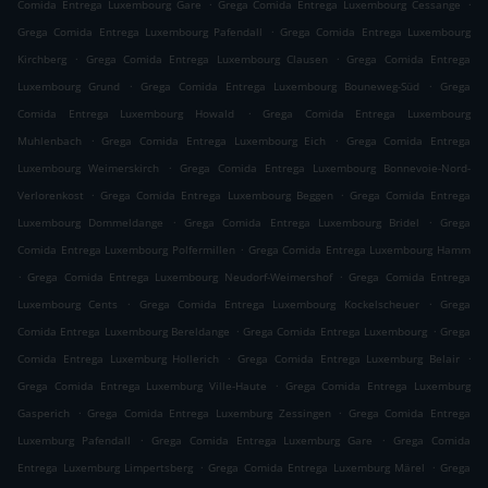
.
.
Comida Entrega Luxembourg Gare
Grega Comida Entrega Luxembourg Cessange
.
Grega Comida Entrega Luxembourg Pafendall
Grega Comida Entrega Luxembourg
.
.
Kirchberg
Grega Comida Entrega Luxembourg Clausen
Grega Comida Entrega
.
.
Luxembourg Grund
Grega Comida Entrega Luxembourg Bouneweg-Süd
Grega
.
Comida Entrega Luxembourg Howald
Grega Comida Entrega Luxembourg
.
.
Muhlenbach
Grega Comida Entrega Luxembourg Eich
Grega Comida Entrega
.
Luxembourg Weimerskirch
Grega Comida Entrega Luxembourg Bonnevoie-Nord-
.
.
Verlorenkost
Grega Comida Entrega Luxembourg Beggen
Grega Comida Entrega
.
.
Luxembourg Dommeldange
Grega Comida Entrega Luxembourg Bridel
Grega
.
Comida Entrega Luxembourg Polfermillen
Grega Comida Entrega Luxembourg Hamm
.
.
Grega Comida Entrega Luxembourg Neudorf-Weimershof
Grega Comida Entrega
.
.
Luxembourg Cents
Grega Comida Entrega Luxembourg Kockelscheuer
Grega
.
.
Comida Entrega Luxembourg Bereldange
Grega Comida Entrega Luxembourg
Grega
.
.
Comida Entrega Luxemburg Hollerich
Grega Comida Entrega Luxemburg Belair
.
Grega Comida Entrega Luxemburg Ville-Haute
Grega Comida Entrega Luxemburg
.
.
Gasperich
Grega Comida Entrega Luxemburg Zessingen
Grega Comida Entrega
.
.
Luxemburg Pafendall
Grega Comida Entrega Luxemburg Gare
Grega Comida
.
.
Entrega Luxemburg Limpertsberg
Grega Comida Entrega Luxemburg Märel
Grega