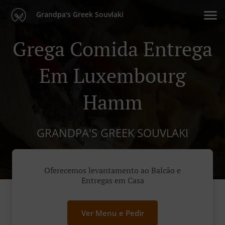
Grandpa's Greek Souvlaki
Grega Comida Entrega
Em Luxembourg
Hamm
GRANDPA'S GREEK SOUVLAKI
Oferecemos levantamento ao Balcão e
Entregas em Casa
Ver Menu e Pedir