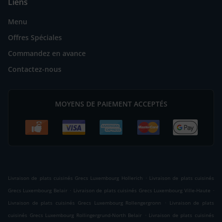
Liens
Menu
Offres Spéciales
Commandez en avance
Contactez-nous
MOYENS DE PAIEMENT ACCEPTÉS
.
Livraison de plats cuisinés Grecs Luxembourg Hollerich
Livraison de plats cuisinés
.
.
Grecs Luxembourg Belair
Livraison de plats cuisinés Grecs Luxembourg Ville-Haute
.
Livraison de plats cuisinés Grecs Luxembourg Rollengergronn
Livraison de plats
.
cuisinés Grecs Luxembourg Rollingergrund-North Belair
Livraison de plats cuisinés