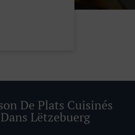
ison De Plats Cuisinés
 Dans Lëtzebuerg