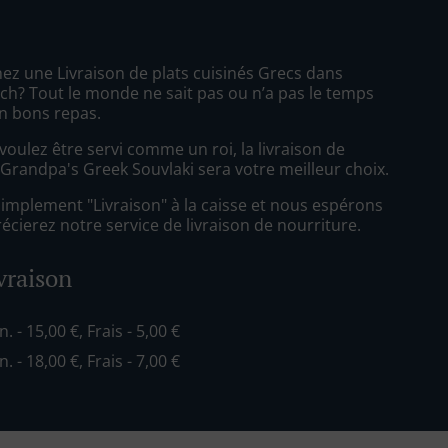
ez une Livraison de plats cuisinés Grecs dans
ch? Tout le monde ne sait pas ou n’a pas le temps
n bons repas.
oulez être servi comme un roi, la livraison de
 Grandpa's Greek Souvlaki sera votre meilleur choix.
simplement "Livraison" à la caisse et nous espérons
cierez notre service de livraison de nourriture.
ivraison
n. - 15,00 €, Frais - 5,00 €
n. - 18,00 €, Frais - 7,00 €