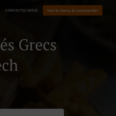
CONTACTEZ-NOUS
Voir le menu & commander
nés Grecs
ech