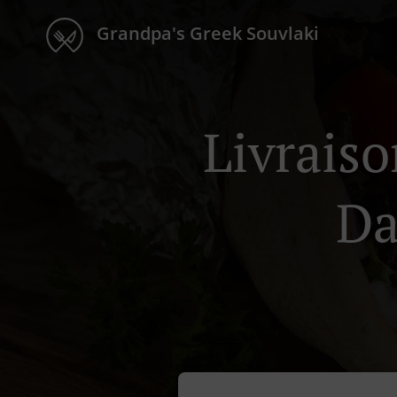
Grandpa's Greek Souvlaki
Livraiso
Da