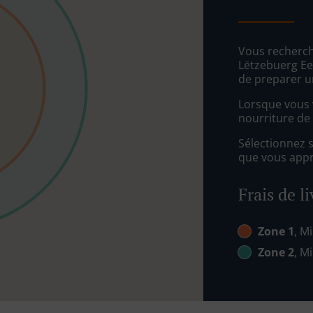
Vous recherch
Lëtzebuerg Ee
de preparer u
Lorsque vous v
nourriture de
Sélectionnez 
que vous appré
Frais de l
Zone 1
, Mi
Zone 2
, Mi