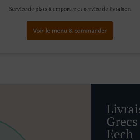
Service de plats à emporter et service de livraison
Voir le menu & commander
Livra
Grecs
Eech