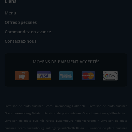
Liens
Menu
Offres Spéciales
Commandez en avance
Contactez-nous
MOYENS DE PAIEMENT ACCEPTÉS
.
Livraison de plats cuisinés Grecs Luxembourg Hollerich
Livraison de plats cuisinés
.
.
Grecs Luxembourg Belair
Livraison de plats cuisinés Grecs Luxembourg Ville-Haute
.
Livraison de plats cuisinés Grecs Luxembourg Rollengergronn
Livraison de plats
.
cuisinés Grecs Luxembourg Rollingergrund-North Belair
Livraison de plats cuisinés