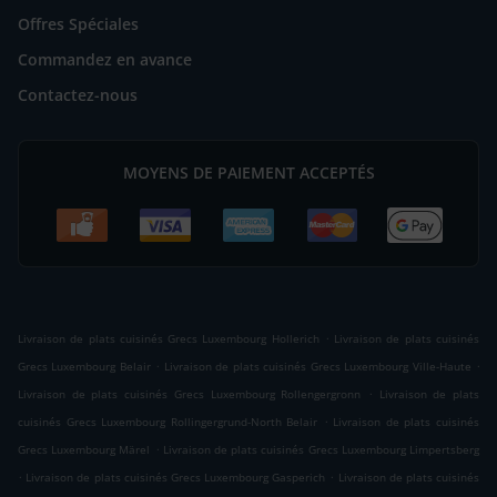
Offres Spéciales
Commandez en avance
Contactez-nous
MOYENS DE PAIEMENT ACCEPTÉS
.
Livraison de plats cuisinés Grecs Luxembourg Hollerich
Livraison de plats cuisinés
.
.
Grecs Luxembourg Belair
Livraison de plats cuisinés Grecs Luxembourg Ville-Haute
.
Livraison de plats cuisinés Grecs Luxembourg Rollengergronn
Livraison de plats
.
cuisinés Grecs Luxembourg Rollingergrund-North Belair
Livraison de plats cuisinés
.
Grecs Luxembourg Märel
Livraison de plats cuisinés Grecs Luxembourg Limpertsberg
.
.
Livraison de plats cuisinés Grecs Luxembourg Gasperich
Livraison de plats cuisinés