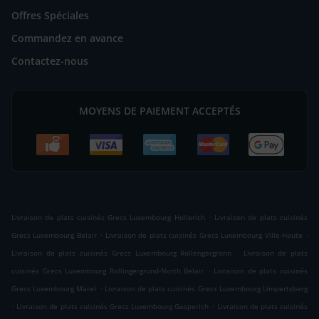
Offres Spéciales
Commandez en avance
Contactez-nous
MOYENS DE PAIEMENT ACCEPTÉS
.
Livraison de plats cuisinés Grecs Luxembourg Hollerich
Livraison de plats cuisinés
.
.
Grecs Luxembourg Belair
Livraison de plats cuisinés Grecs Luxembourg Ville-Haute
.
Livraison de plats cuisinés Grecs Luxembourg Rollengergronn
Livraison de plats
.
cuisinés Grecs Luxembourg Rollingergrund-North Belair
Livraison de plats cuisinés
.
Grecs Luxembourg Märel
Livraison de plats cuisinés Grecs Luxembourg Limpertsberg
.
.
Livraison de plats cuisinés Grecs Luxembourg Gasperich
Livraison de plats cuisinés