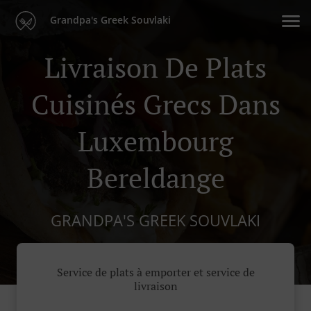
Grandpa's Greek Souvlaki
Livraison De Plats
Cuisinés Grecs Dans
Luxembourg
Bereldange
GRANDPA'S GREEK SOUVLAKI
Service de plats à emporter et service de
livraison