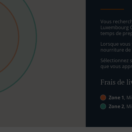
Vous recherch
Luxembourg Ce
temps de prep
Lorsque vous v
nourriture de
Sélectionnez 
que vous appré
Frais de l
Zone 1
, Mi
Zone 2
, Mi