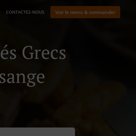
CONTACTEZ-NOUS
Voir le menu & commander
nés Grecs
sange