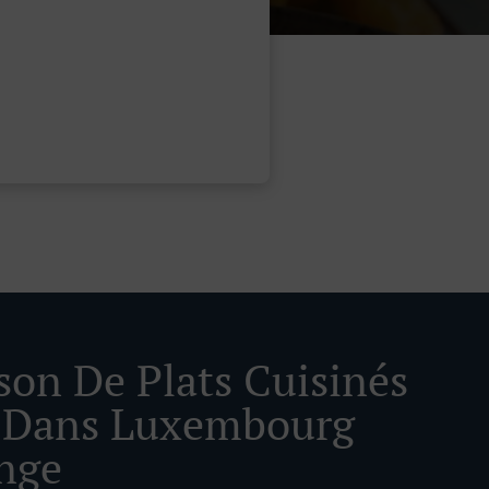
ison De Plats Cuisinés
 Dans Luxembourg
nge