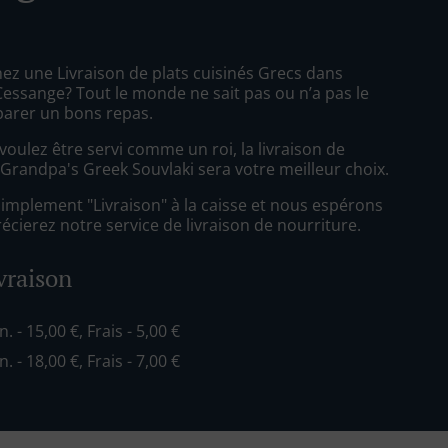
ez une Livraison de plats cuisinés Grecs dans
ssange? Tout le monde ne sait pas ou n’a pas le
arer un bons repas.
oulez être servi comme un roi, la livraison de
 Grandpa's Greek Souvlaki sera votre meilleur choix.
simplement "Livraison" à la caisse et nous espérons
cierez notre service de livraison de nourriture.
ivraison
n. - 15,00 €, Frais - 5,00 €
n. - 18,00 €, Frais - 7,00 €