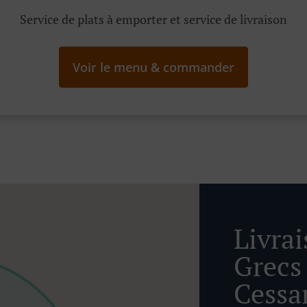
Service de plats à emporter et service de livraison
Voir le menu & commander
Livra
Grecs
Cessa