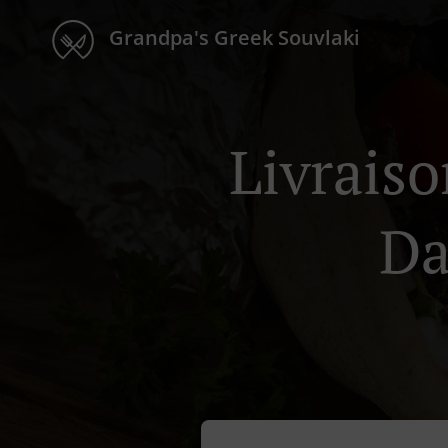
Grandpa's Greek Souvlaki
Livraiso
Da