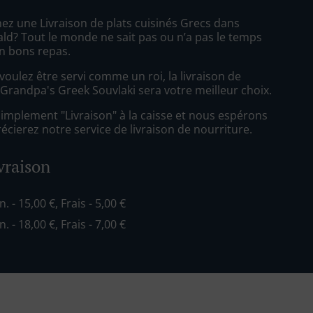
ez une Livraison de plats cuisinés Grecs dans
d? Tout le monde ne sait pas ou n’a pas le temps
n bons repas.
oulez être servi comme un roi, la livraison de
 Grandpa's Greek Souvlaki sera votre meilleur choix.
simplement "Livraison" à la caisse et nous espérons
cierez notre service de livraison de nourriture.
ivraison
n. - 15,00 €, Frais - 5,00 €
n. - 18,00 €, Frais - 7,00 €