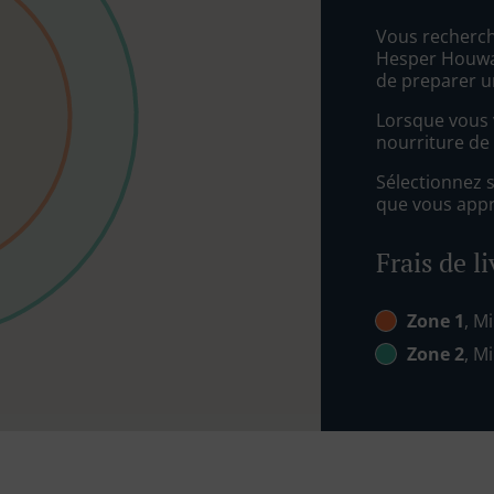
Vous recherch
Hesper Houwal
de preparer u
Lorsque vous v
nourriture de
Sélectionnez 
que vous appré
Frais de l
Zone 1
, Mi
Zone 2
, Mi