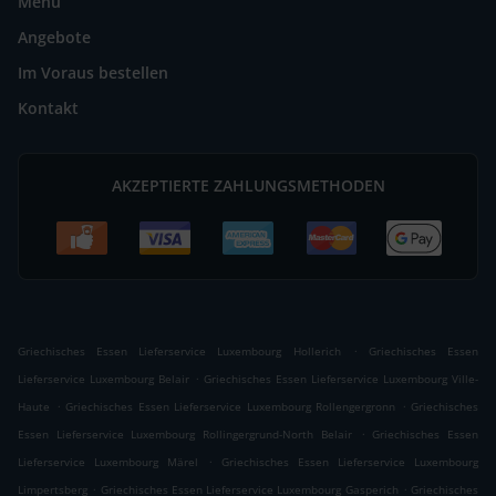
Menü
Angebote
Im Voraus bestellen
Kontakt
AKZEPTIERTE ZAHLUNGSMETHODEN
.
Griechisches Essen Lieferservice Luxembourg Hollerich
Griechisches Essen
.
Lieferservice Luxembourg Belair
Griechisches Essen Lieferservice Luxembourg Ville-
.
.
Haute
Griechisches Essen Lieferservice Luxembourg Rollengergronn
Griechisches
.
Essen Lieferservice Luxembourg Rollingergrund-North Belair
Griechisches Essen
.
Lieferservice Luxembourg Märel
Griechisches Essen Lieferservice Luxembourg
.
.
Limpertsberg
Griechisches Essen Lieferservice Luxembourg Gasperich
Griechisches