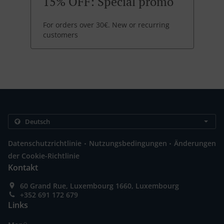
15% OFF: Special promo
For orders over 30€. New or recurring
customers
.
.
Datenschutzrichtlinie
Nutzungsbedingungen
Änderungen
der Cookie-Richtlinie
Kontakt
60 Grand Rue, Luxembourg 1660, Luxembourg
+352 691 172 679
Links