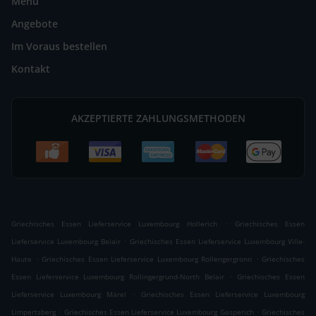
Menü
Angebote
Im Voraus bestellen
Kontakt
AKZEPTIERTE ZAHLUNGSMETHODEN
.
Griechisches Essen Lieferservice Luxembourg Hollerich
Griechisches Essen
.
Lieferservice Luxembourg Belair
Griechisches Essen Lieferservice Luxembourg Ville-
.
.
Haute
Griechisches Essen Lieferservice Luxembourg Rollengergronn
Griechisches
.
Essen Lieferservice Luxembourg Rollingergrund-North Belair
Griechisches Essen
.
Lieferservice Luxembourg Märel
Griechisches Essen Lieferservice Luxembourg
.
.
Limpertsberg
Griechisches Essen Lieferservice Luxembourg Gasperich
Griechisches