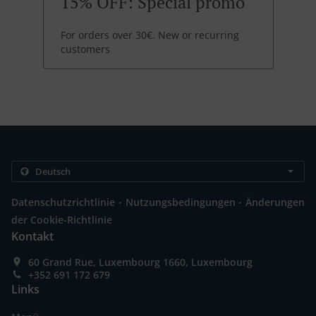
15% OFF: Special promo
For orders over 30€. New or recurring
customers
.
.
Datenschutzrichtlinie
Nutzungsbedingungen
Änderungen
der Cookie-Richtlinie
Kontakt
60 Grand Rue, Luxembourg 1660, Luxembourg
+352 691 172 679
Links