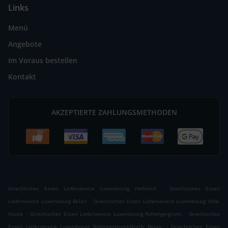
Links
Menü
Angebote
Im Voraus bestellen
Kontakt
AKZEPTIERTE ZAHLUNGSMETHODEN
.
Griechisches Essen Lieferservice Luxembourg Hollerich
Griechisches Essen
.
Lieferservice Luxembourg Belair
Griechisches Essen Lieferservice Luxembourg Ville-
.
.
Haute
Griechisches Essen Lieferservice Luxembourg Rollengergronn
Griechisches
.
Essen Lieferservice Luxembourg Rollingergrund-North Belair
Griechisches Essen