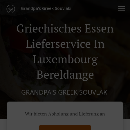
Grandpa's Greek Souvlaki
Griechisches Essen
Lieferservice In
Luxembourg
Bereldange
GRANDPA'S GREEK SOUVLAKI
Wir bieten Abholung und Lieferung an