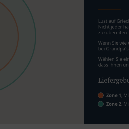
Lust auf Grie
Nicht jeder ha
zuzubereiten.
Wenn Sie wie 
bei Grandpa's 
Wählen Sie ei
dass Ihnen uns
Liefergeb
Zone 1
, M
Zone 2
, M