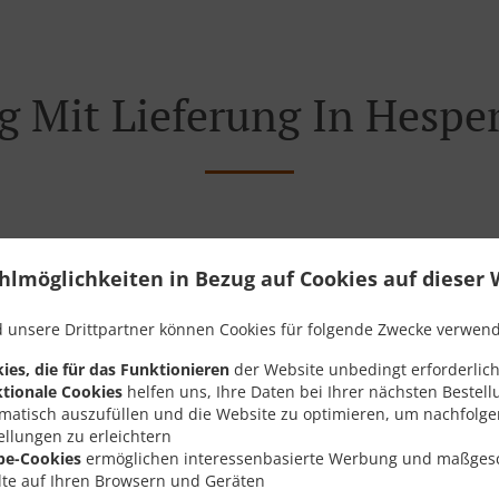
g Mit Lieferung In Hesp
in der Nähe von Hesper Houwald und freuen uns auf Ihre Onli
hlmöglichkeiten in Bezug auf Cookies auf dieser 
teraktives Online-Menü anzusehen und bestellen Sie wenn Sie
ute Ihre Bestellung mit einer individuellen Zeitabschätzung 
 unsere Drittpartner können Cookies für folgende Zwecke verwen
ies, die für das Funktionieren
der Website unbedingt erforderlich
tionale Cookies
helfen uns, Ihre Daten bei Ihrer nächsten Bestell
matisch auszufüllen und die Website zu optimieren, um nachfolg
ellungen zu erleichtern
Angebote
be-Cookies
ermöglichen interessenbasierte Werbung und maßges
lte auf Ihren Browsern und Geräten