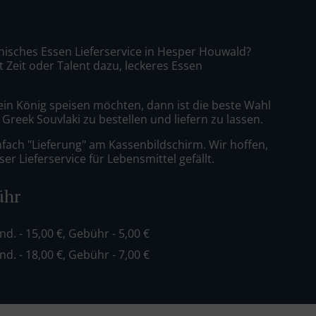
chisches Essen Lieferservice in Hesper Houwald?
t Zeit oder Talent dazu, leckeres Essen
ein König speisen möchten, dann ist die beste Wahl
Greek Souvlaki zu bestellen und liefern zu lassen.
nfach "Lieferung" am Kassenbildschirm. Wir hoffen,
er Lieferservice für Lebensmittel gefällt.
ühr
ind. - 15,00 €, Gebühr - 5,00 €
ind. - 18,00 €, Gebühr - 7,00 €