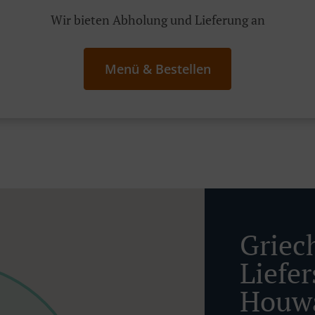
Wir bieten Abholung und Lieferung an
Menü & Bestellen
Griec
Liefer
Houw