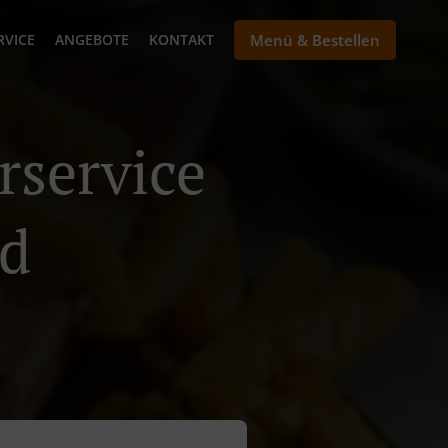
RVICE
ANGEBOTE
KONTAKT
Menü & Bestellen
rservice
ld