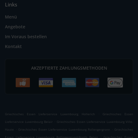
Links
Menü
Angebote
Im Voraus bestellen
Kontakt
AKZEPTIERTE ZAHLUNGSMETHODEN
.
Griechisches Essen Lieferservice Luxembourg Hollerich
Griechisches Essen
.
Lieferservice Luxembourg Belair
Griechisches Essen Lieferservice Luxembourg Ville-
.
.
Haute
Griechisches Essen Lieferservice Luxembourg Rollengergronn
Griechisches
.
Essen Lieferservice Luxembourg Rollingergrund-North Belair
Griechisches Essen