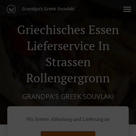
Grandpa's Greek Souvlaki
Griechisches Essen
Lieferservice In
Strassen
Rollengergronn
GRANDPA'S GREEK SOUVLAKI
Wir bieten Abholung und Lieferung an