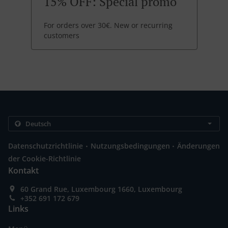
15% OFF: Special promo
For orders over 30€. New or recurring
customers
.
.
Datenschutzrichtlinie
Nutzungsbedingungen
Änderungen
der Cookie-Richtlinie
Kontakt
60 Grand Rue, Luxembourg 1660, Luxembourg
+352 691 172 679
Links