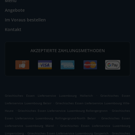
Menü
Angebote
Im Voraus bestellen
Kontakt
AKZEPTIERTE ZAHLUNGSMETHODEN
.
Griechisches Essen Lieferservice Luxembourg Hollerich
Griechisches Essen
.
Lieferservice Luxembourg Belair
Griechisches Essen Lieferservice Luxembourg Ville-
.
.
Haute
Griechisches Essen Lieferservice Luxembourg Rollengergronn
Griechisches
.
Essen Lieferservice Luxembourg Rollingergrund-North Belair
Griechisches Essen
.
Lieferservice Luxembourg Märel
Griechisches Essen Lieferservice Luxembourg
.
.
Limpertsberg
Griechisches Essen Lieferservice Luxembourg Gasperich
Griechisches