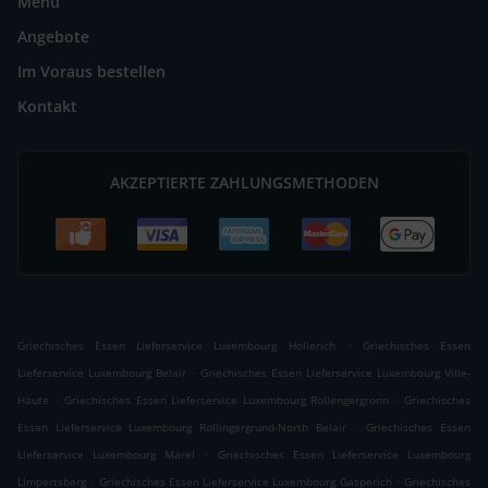
Menü
Angebote
Im Voraus bestellen
Kontakt
AKZEPTIERTE ZAHLUNGSMETHODEN
.
Griechisches Essen Lieferservice Luxembourg Hollerich
Griechisches Essen
.
Lieferservice Luxembourg Belair
Griechisches Essen Lieferservice Luxembourg Ville-
.
.
Haute
Griechisches Essen Lieferservice Luxembourg Rollengergronn
Griechisches
.
Essen Lieferservice Luxembourg Rollingergrund-North Belair
Griechisches Essen
.
Lieferservice Luxembourg Märel
Griechisches Essen Lieferservice Luxembourg
.
.
Limpertsberg
Griechisches Essen Lieferservice Luxembourg Gasperich
Griechisches