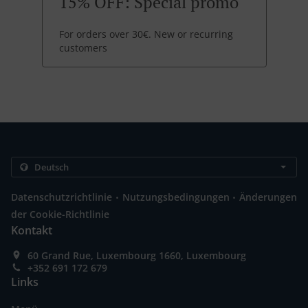
15% OFF: Special promo
For orders over 30€. New or recurring
customers
.
.
Datenschutzrichtlinie
Nutzungsbedingungen
Änderungen
der Cookie-Richtlinie
Kontakt
60 Grand Rue, Luxembourg 1660, Luxembourg
+352 691 172 679
Links