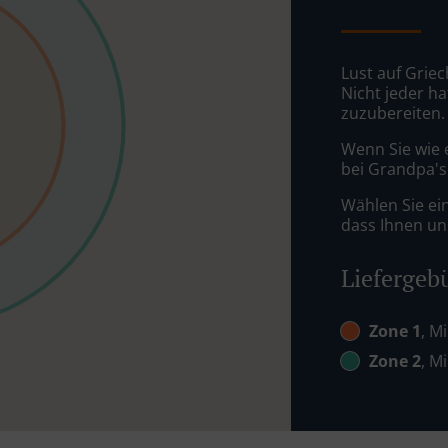
Lust auf Grie
Nicht jeder ha
zuzubereiten.
Wenn Sie wie 
bei Grandpa's 
Wählen Sie ei
dass Ihnen uns
Liefergeb
Zone 1
, M
Zone 2
, M