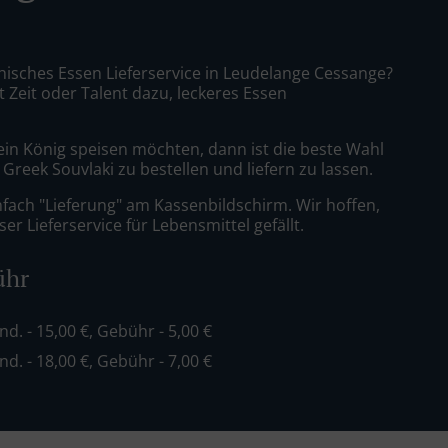
chisches Essen Lieferservice in Leudelange Cessange?
t Zeit oder Talent dazu, leckeres Essen
ein König speisen möchten, dann ist die beste Wahl
Greek Souvlaki zu bestellen und liefern zu lassen.
nfach "Lieferung" am Kassenbildschirm. Wir hoffen,
er Lieferservice für Lebensmittel gefällt.
ühr
ind. - 15,00 €, Gebühr - 5,00 €
ind. - 18,00 €, Gebühr - 7,00 €