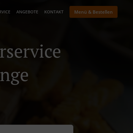
RVICE
ANGEBOTE
KONTAKT
Menü & Bestellen
rservice
ange