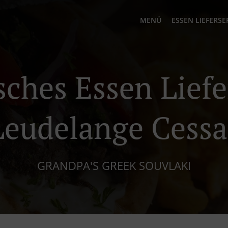
MENÜ
ESSEN LIEFERSE
sches Essen Liefe
Leudelange Cess
GRANDPA'S GREEK SOUVLAKI