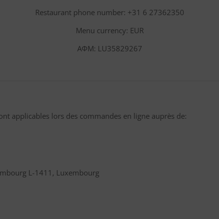
Restaurant phone number: +31 6 27362350
Menu currency: EUR
ΑΦΜ: LU35829267
sont applicables lors des commandes en ligne auprès de:
uxembourg L-1411, Luxembourg