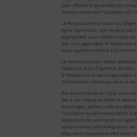
Sans affecter la généralité des prés
licence concernant l'utilisation de 
Le Restaurant fera toutes les dilige
ligne. Cependant, cela ne peut pas ê
appropriées pour vérifier toutes le
par la loi applicable, le Restaurant
toute question relative à la command
Le Restaurant peut réviser périodiq
réserve le droit d'apporter de telles
le Restaurant ne sera responsable d
informations contenues dans ce doc
Par la commande en ligne, vous reco
fait à vos risques et périls et dans
dommages, pertes, coûts ou dépenses 
l'utilisation ou de l'impossibilité d'
application de commande en ligne (y 
transmissions informatiques ou les
plus, nous ne pouvons être tenus r