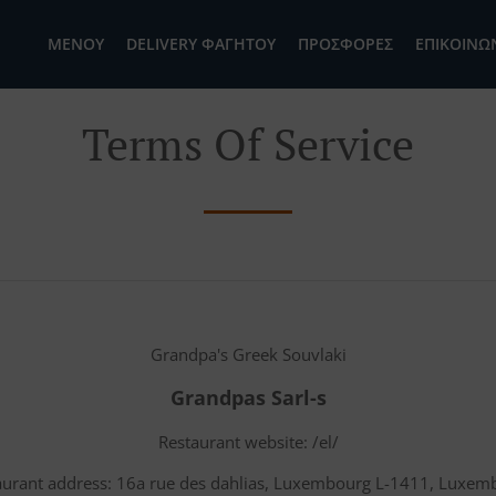
ΜΕΝΟΎ
DELIVERY ΦΑΓΗΤΟΎ
ΠΡΟΣΦΟΡΈΣ
ΕΠΙΚΟΙΝΩ
Terms Of Service
Grandpa's Greek Souvlaki
Grandpas Sarl-s
Restaurant website: /el/
aurant address: 16a rue des dahlias, Luxembourg L-1411, Luxem