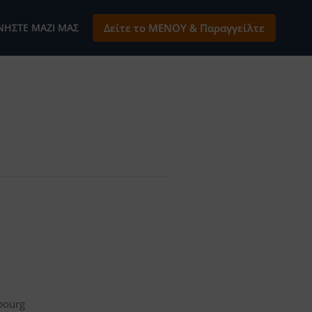
ΝΉΣΤΕ ΜΑΖΊ ΜΑΣ
Δείτε το ΜΕΝΟΥ & Παραγγείλτε
bourg