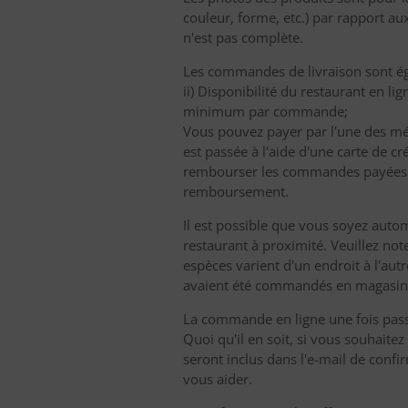
couleur, forme, etc.) par rapport aux
n'est pas complète.
Les commandes de livraison sont éga
ii) Disponibilité du restaurant en 
minimum par commande;
Vous pouvez payer par l'une des m
est passée à l'aide d'une carte de c
rembourser les commandes payées en
remboursement.
Il est possible que vous soyez autom
restaurant à proximité. Veuillez not
espèces varient d'un endroit à l'autr
avaient été commandés en magasin 
La commande en ligne une fois passée
Quoi qu'il en soit, si vous souhaite
seront inclus dans l'e-mail de co
vous aider.