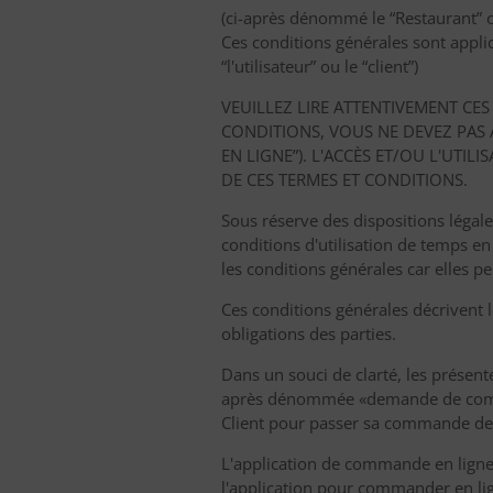
(ci-après dénommé le “Restaurant” 
Ces conditions générales sont appli
“l'utilisateur” ou le “client”)
VEUILLEZ LIRE ATTENTIVEMENT CES
CONDITIONS, VOUS NE DEVEZ PAS
EN LIGNE”). L'ACCÈS ET/OU L'UT
DE CES TERMES ET CONDITIONS.
Sous réserve des dispositions légal
conditions d'utilisation de temps 
les conditions générales car elles pe
Ces conditions générales décrivent 
obligations des parties.
Dans un souci de clarté, les présent
après dénommée «demande de comman
Client pour passer sa commande de d
L'application de commande en ligne e
l'application pour commander en li