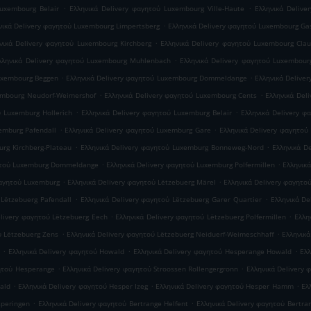
.
.
Luxembourg Belair
Ελληνικά Delivery φαγητού Luxembourg Ville-Haute
Ελληνικά Delive
.
νικά Delivery φαγητού Luxembourg Limpertsberg
Ελληνικά Delivery φαγητού Luxembourg Ga
.
νικά Delivery φαγητού Luxembourg Kirchberg
Ελληνικά Delivery φαγητού Luxembourg Cla
.
λληνικά Delivery φαγητού Luxembourg Muhlenbach
Ελληνικά Delivery φαγητού Luxembour
.
.
Luxembourg Beggen
Ελληνικά Delivery φαγητού Luxembourg Dommeldange
Ελληνικά Delive
.
.
embourg Neudorf-Weimershof
Ελληνικά Delivery φαγητού Luxembourg Cents
Ελληνικά Del
.
.
ύ Luxemburg Hollerich
Ελληνικά Delivery φαγητού Luxemburg Belair
Ελληνικά Delivery φ
.
.
emburg Pafendall
Ελληνικά Delivery φαγητού Luxemburg Gare
Ελληνικά Delivery φαγητού
.
.
rg Kirchberg-Plateau
Ελληνικά Delivery φαγητού Luxemburg Bonneweg-Nord
Ελληνικά D
.
.
γητού Luxemburg Dommeldange
Ελληνικά Delivery φαγητού Luxemburg Polfermillen
Ελληνικ
.
.
φαγητού Luxemburg
Ελληνικά Delivery φαγητού Lëtzebuerg Märel
Ελληνικά Delivery φαγητο
.
.
 Lëtzebuerg Pafendall
Ελληνικά Delivery φαγητού Lëtzebuerg Garer Quartier
Ελληνικά De
.
.
elivery φαγητού Lëtzebuerg Eech
Ελληνικά Delivery φαγητού Lëtzebuerg Polfermillen
Ελλη
.
.
ύ Lëtzebuerg Zens
Ελληνικά Delivery φαγητού Lëtzebuerg Neiduerf-Weimeschhaff
Ελληνικά
.
.
.
Ελληνικά Delivery φαγητού Howald
Ελληνικά Delivery φαγητού Hesperange Howald
Ελλ
.
.
γητού Hesperange
Ελληνικά Delivery φαγητού Stroossen Rollengergronn
Ελληνικά Delivery 
.
.
.
ald
Ελληνικά Delivery φαγητού Hesper Izeg
Ελληνικά Delivery φαγητού Hesper Hamm
Ελ
.
.
speringen
Ελληνικά Delivery φαγητού Bertrange Helfent
Ελληνικά Delivery φαγητού Bertra