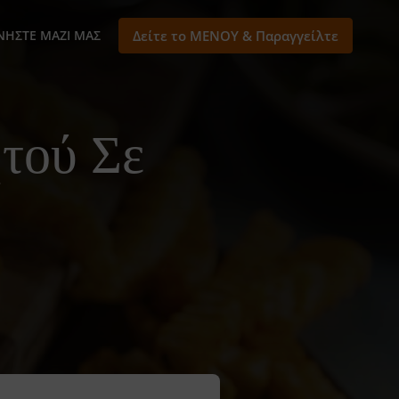
ΝΉΣΤΕ ΜΑΖΊ ΜΑΣ
Δείτε το ΜΕΝΟΥ & Παραγγείλτε
τού Σε