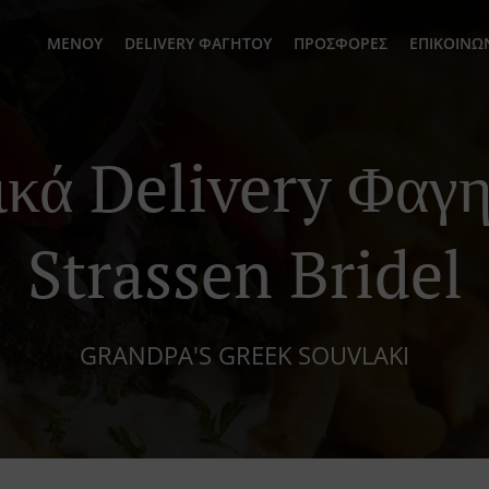
ΜΕΝΟΎ
DELIVERY ΦΑΓΗΤΟΎ
ΠΡΟΣΦΟΡΈΣ
ΕΠΙΚΟΙΝΩ
ικά Delivery Φαγη
Strassen Bridel
GRANDPA'S GREEK SOUVLAKI