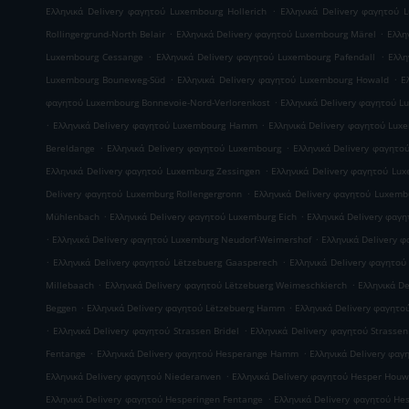
.
Ελληνικά Delivery φαγητού Luxembourg Hollerich
Ελληνικά Delivery φαγητού 
.
.
Rollingergrund-North Belair
Ελληνικά Delivery φαγητού Luxembourg Märel
Ελλη
.
.
Luxembourg Cessange
Ελληνικά Delivery φαγητού Luxembourg Pafendall
Ελλη
.
.
Luxembourg Bouneweg-Süd
Ελληνικά Delivery φαγητού Luxembourg Howald
Ε
.
φαγητού Luxembourg Bonnevoie-Nord-Verlorenkost
Ελληνικά Delivery φαγητού 
.
.
Ελληνικά Delivery φαγητού Luxembourg Hamm
Ελληνικά Delivery φαγητού Lux
.
.
Bereldange
Ελληνικά Delivery φαγητού Luxembourg
Ελληνικά Delivery φαγητο
.
Ελληνικά Delivery φαγητού Luxemburg Zessingen
Ελληνικά Delivery φαγητού Lux
.
Delivery φαγητού Luxemburg Rollengergronn
Ελληνικά Delivery φαγητού Luxembu
.
.
Mühlenbach
Ελληνικά Delivery φαγητού Luxemburg Eich
Ελληνικά Delivery φα
.
.
Ελληνικά Delivery φαγητού Luxemburg Neudorf-Weimershof
Ελληνικά Delivery 
.
.
Ελληνικά Delivery φαγητού Lëtzebuerg Gaasperech
Ελληνικά Delivery φαγητού
.
.
Millebaach
Ελληνικά Delivery φαγητού Lëtzebuerg Weimeschkierch
Ελληνικά D
.
.
Beggen
Ελληνικά Delivery φαγητού Lëtzebuerg Hamm
Ελληνικά Delivery φαγητο
.
.
Ελληνικά Delivery φαγητού Strassen Bridel
Ελληνικά Delivery φαγητού Strassen
.
.
Fentange
Ελληνικά Delivery φαγητού Hesperange Hamm
Ελληνικά Delivery φα
.
Ελληνικά Delivery φαγητού Niederanven
Ελληνικά Delivery φαγητού Hesper Houw
.
Ελληνικά Delivery φαγητού Hesperingen Fentange
Ελληνικά Delivery φαγητού He