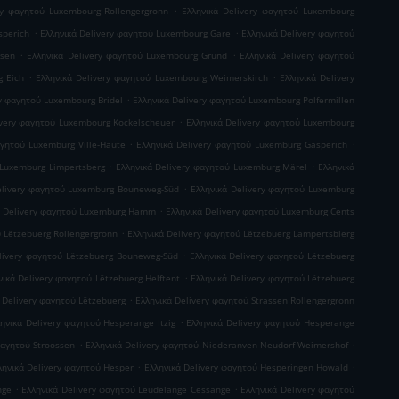
.
ry φαγητού Luxembourg Rollengergronn
Ελληνικά Delivery φαγητού Luxembourg
.
.
sperich
Ελληνικά Delivery φαγητού Luxembourg Gare
Ελληνικά Delivery φαγητού
.
.
usen
Ελληνικά Delivery φαγητού Luxembourg Grund
Ελληνικά Delivery φαγητού
.
.
g Eich
Ελληνικά Delivery φαγητού Luxembourg Weimerskirch
Ελληνικά Delivery
.
ry φαγητού Luxembourg Bridel
Ελληνικά Delivery φαγητού Luxembourg Polfermillen
.
ivery φαγητού Luxembourg Kockelscheuer
Ελληνικά Delivery φαγητού Luxembourg
.
.
αγητού Luxemburg Ville-Haute
Ελληνικά Delivery φαγητού Luxemburg Gasperich
.
.
 Luxemburg Limpertsberg
Ελληνικά Delivery φαγητού Luxemburg Märel
Ελληνικά
.
elivery φαγητού Luxemburg Bouneweg-Süd
Ελληνικά Delivery φαγητού Luxemburg
.
ά Delivery φαγητού Luxemburg Hamm
Ελληνικά Delivery φαγητού Luxemburg Cents
.
ύ Lëtzebuerg Rollengergronn
Ελληνικά Delivery φαγητού Lëtzebuerg Lampertsbierg
.
livery φαγητού Lëtzebuerg Bouneweg-Süd
Ελληνικά Delivery φαγητού Lëtzebuerg
.
νικά Delivery φαγητού Lëtzebuerg Helftent
Ελληνικά Delivery φαγητού Lëtzebuerg
.
 Delivery φαγητού Lëtzebuerg
Ελληνικά Delivery φαγητού Strassen Rollengergronn
.
ηνικά Delivery φαγητού Hesperange Itzig
Ελληνικά Delivery φαγητού Hesperange
.
.
φαγητού Stroossen
Ελληνικά Delivery φαγητού Niederanven Neudorf-Weimershof
.
.
ληνικά Delivery φαγητού Hesper
Ελληνικά Delivery φαγητού Hesperingen Howald
.
.
nge
Ελληνικά Delivery φαγητού Leudelange Cessange
Ελληνικά Delivery φαγητού