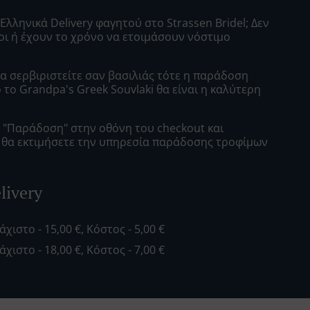
Ελληνικά Delivery φαγητού στο Strassen Bridel; Δεν
οι ή έχουν το χρόνο να ετοιμάσουν νόστιμο
α σερβιριστείτε σαν βασιλιάς τότε η παράδοση
το Grandpa's Greek Souvlaki θα είναι η καλύτερη
ε "Παράδοση" στην οθόνη του checkout και
ι θα εκτιμήσετε την υπηρεσία παράδοσης τροφίμων
livery
λάχιστο - 15,00 €, Κόστος - 5,00 €
λάχιστο - 18,00 €, Κόστος - 7,00 €