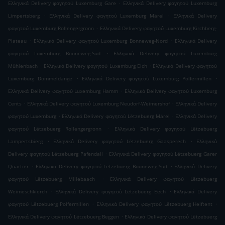
.
Ελληνικά Delivery φαγητού Luxemburg Gare
Ελληνικά Delivery φαγητού Luxemburg
.
.
Limpertsberg
Ελληνικά Delivery φαγητού Luxemburg Märel
Ελληνικά Delivery
.
φαγητού Luxemburg Rollengergronn
Ελληνικά Delivery φαγητού Luxemburg Kirchberg-
.
.
Plateau
Ελληνικά Delivery φαγητού Luxemburg Bonneweg-Nord
Ελληνικά Delivery
.
φαγητού Luxemburg Bouneweg-Süd
Ελληνικά Delivery φαγητού Luxemburg
.
.
Mühlenbach
Ελληνικά Delivery φαγητού Luxemburg Eich
Ελληνικά Delivery φαγητού
.
.
Luxemburg Dommeldange
Ελληνικά Delivery φαγητού Luxemburg Polfermillen
.
Ελληνικά Delivery φαγητού Luxemburg Hamm
Ελληνικά Delivery φαγητού Luxemburg
.
.
Cents
Ελληνικά Delivery φαγητού Luxemburg Neudorf-Weimershof
Ελληνικά Delivery
.
.
φαγητού Luxemburg
Ελληνικά Delivery φαγητού Lëtzebuerg Märel
Ελληνικά Delivery
.
φαγητού Lëtzebuerg Rollengergronn
Ελληνικά Delivery φαγητού Lëtzebuerg
.
.
Lampertsbierg
Ελληνικά Delivery φαγητού Lëtzebuerg Gaasperech
Ελληνικά
.
Delivery φαγητού Lëtzebuerg Pafendall
Ελληνικά Delivery φαγητού Lëtzebuerg Garer
.
.
Quartier
Ελληνικά Delivery φαγητού Lëtzebuerg Bouneweg-Süd
Ελληνικά Delivery
.
φαγητού Lëtzebuerg Millebaach
Ελληνικά Delivery φαγητού Lëtzebuerg
.
.
Weimeschkierch
Ελληνικά Delivery φαγητού Lëtzebuerg Eech
Ελληνικά Delivery
.
.
φαγητού Lëtzebuerg Polfermillen
Ελληνικά Delivery φαγητού Lëtzebuerg Helftent
.
Ελληνικά Delivery φαγητού Lëtzebuerg Beggen
Ελληνικά Delivery φαγητού Lëtzebuerg