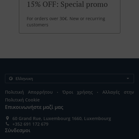
15% OFF: Special promo
For orders over 30€. New or recurring
customers
.
.
Πολιτική Απορρήτου
Όροι χρήσης
Αλλαγές στην
Πολιτική Cookie
Επικοινωνήστε μαζί μας
60 Grand Rue, Luxembourg 1660, Luxembourg
+352 691 172 679
Σύνδεσμοι