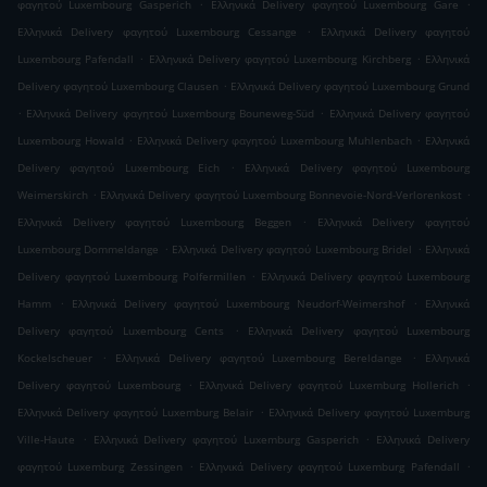
.
.
φαγητού Luxembourg Gasperich
Ελληνικά Delivery φαγητού Luxembourg Gare
.
Ελληνικά Delivery φαγητού Luxembourg Cessange
Ελληνικά Delivery φαγητού
.
.
Luxembourg Pafendall
Ελληνικά Delivery φαγητού Luxembourg Kirchberg
Ελληνικά
.
Delivery φαγητού Luxembourg Clausen
Ελληνικά Delivery φαγητού Luxembourg Grund
.
.
Ελληνικά Delivery φαγητού Luxembourg Bouneweg-Süd
Ελληνικά Delivery φαγητού
.
.
Luxembourg Howald
Ελληνικά Delivery φαγητού Luxembourg Muhlenbach
Ελληνικά
.
Delivery φαγητού Luxembourg Eich
Ελληνικά Delivery φαγητού Luxembourg
.
.
Weimerskirch
Ελληνικά Delivery φαγητού Luxembourg Bonnevoie-Nord-Verlorenkost
.
Ελληνικά Delivery φαγητού Luxembourg Beggen
Ελληνικά Delivery φαγητού
.
.
Luxembourg Dommeldange
Ελληνικά Delivery φαγητού Luxembourg Bridel
Ελληνικά
.
Delivery φαγητού Luxembourg Polfermillen
Ελληνικά Delivery φαγητού Luxembourg
.
.
Hamm
Ελληνικά Delivery φαγητού Luxembourg Neudorf-Weimershof
Ελληνικά
.
Delivery φαγητού Luxembourg Cents
Ελληνικά Delivery φαγητού Luxembourg
.
.
Kockelscheuer
Ελληνικά Delivery φαγητού Luxembourg Bereldange
Ελληνικά
.
.
Delivery φαγητού Luxembourg
Ελληνικά Delivery φαγητού Luxemburg Hollerich
.
Ελληνικά Delivery φαγητού Luxemburg Belair
Ελληνικά Delivery φαγητού Luxemburg
.
.
Ville-Haute
Ελληνικά Delivery φαγητού Luxemburg Gasperich
Ελληνικά Delivery
.
.
φαγητού Luxemburg Zessingen
Ελληνικά Delivery φαγητού Luxemburg Pafendall