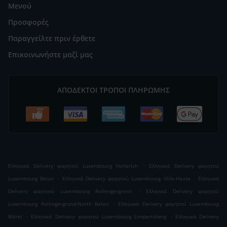
Μενού
Προσφορές
Παραγγείλτε πριν έρθετε
Επικοινωνήστε μαζί μας
ΑΠΟΔΕΚΤΟΊ ΤΡΌΠΟΙ ΠΛΗΡΩΜΉΣ
.
Ελληνικά Delivery φαγητού Luxembourg Hollerich
Ελληνικά Delivery φαγητού
.
.
Luxembourg Belair
Ελληνικά Delivery φαγητού Luxembourg Ville-Haute
Ελληνικά
.
Delivery φαγητού Luxembourg Rollengergronn
Ελληνικά Delivery φαγητού
.
Luxembourg Rollingergrund-North Belair
Ελληνικά Delivery φαγητού Luxembourg
.
.
Märel
Ελληνικά Delivery φαγητού Luxembourg Limpertsberg
Ελληνικά Delivery