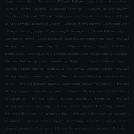
.
.
φαγητού Luxembourg Gasperich
Ελληνικά Delivery φαγητού Luxembourg Gare
.
Ελληνικά Delivery φαγητού Luxembourg Cessange
Ελληνικά Delivery φαγητού
.
.
Luxembourg Pafendall
Ελληνικά Delivery φαγητού Luxembourg Kirchberg
Ελληνικά
.
Delivery φαγητού Luxembourg Clausen
Ελληνικά Delivery φαγητού Luxembourg Grund
.
.
Ελληνικά Delivery φαγητού Luxembourg Bouneweg-Süd
Ελληνικά Delivery φαγητού
.
.
Luxembourg Howald
Ελληνικά Delivery φαγητού Luxembourg Muhlenbach
Ελληνικά
.
Delivery φαγητού Luxembourg Eich
Ελληνικά Delivery φαγητού Luxembourg
.
.
Weimerskirch
Ελληνικά Delivery φαγητού Luxembourg Bonnevoie-Nord-Verlorenkost
.
Ελληνικά Delivery φαγητού Luxembourg Beggen
Ελληνικά Delivery φαγητού
.
.
Luxembourg Dommeldange
Ελληνικά Delivery φαγητού Luxembourg Bridel
Ελληνικά
.
Delivery φαγητού Luxembourg Polfermillen
Ελληνικά Delivery φαγητού Luxembourg
.
.
Hamm
Ελληνικά Delivery φαγητού Luxembourg Neudorf-Weimershof
Ελληνικά
.
Delivery φαγητού Luxembourg Cents
Ελληνικά Delivery φαγητού Luxembourg
.
.
Kockelscheuer
Ελληνικά Delivery φαγητού Luxembourg Bereldange
Ελληνικά
.
.
Delivery φαγητού Luxembourg
Ελληνικά Delivery φαγητού Luxemburg Hollerich
.
Ελληνικά Delivery φαγητού Luxemburg Belair
Ελληνικά Delivery φαγητού Luxemburg
.
.
Ville-Haute
Ελληνικά Delivery φαγητού Luxemburg Gasperich
Ελληνικά Delivery
.
.
φαγητού Luxemburg Zessingen
Ελληνικά Delivery φαγητού Luxemburg Pafendall