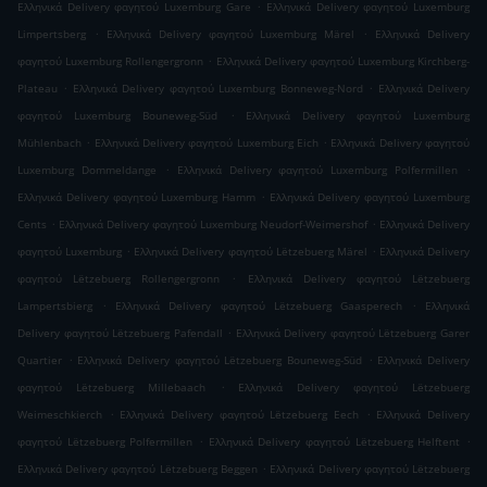
.
Ελληνικά Delivery φαγητού Luxemburg Gare
Ελληνικά Delivery φαγητού Luxemburg
.
.
Limpertsberg
Ελληνικά Delivery φαγητού Luxemburg Märel
Ελληνικά Delivery
.
φαγητού Luxemburg Rollengergronn
Ελληνικά Delivery φαγητού Luxemburg Kirchberg-
.
.
Plateau
Ελληνικά Delivery φαγητού Luxemburg Bonneweg-Nord
Ελληνικά Delivery
.
φαγητού Luxemburg Bouneweg-Süd
Ελληνικά Delivery φαγητού Luxemburg
.
.
Mühlenbach
Ελληνικά Delivery φαγητού Luxemburg Eich
Ελληνικά Delivery φαγητού
.
.
Luxemburg Dommeldange
Ελληνικά Delivery φαγητού Luxemburg Polfermillen
.
Ελληνικά Delivery φαγητού Luxemburg Hamm
Ελληνικά Delivery φαγητού Luxemburg
.
.
Cents
Ελληνικά Delivery φαγητού Luxemburg Neudorf-Weimershof
Ελληνικά Delivery
.
.
φαγητού Luxemburg
Ελληνικά Delivery φαγητού Lëtzebuerg Märel
Ελληνικά Delivery
.
φαγητού Lëtzebuerg Rollengergronn
Ελληνικά Delivery φαγητού Lëtzebuerg
.
.
Lampertsbierg
Ελληνικά Delivery φαγητού Lëtzebuerg Gaasperech
Ελληνικά
.
Delivery φαγητού Lëtzebuerg Pafendall
Ελληνικά Delivery φαγητού Lëtzebuerg Garer
.
.
Quartier
Ελληνικά Delivery φαγητού Lëtzebuerg Bouneweg-Süd
Ελληνικά Delivery
.
φαγητού Lëtzebuerg Millebaach
Ελληνικά Delivery φαγητού Lëtzebuerg
.
.
Weimeschkierch
Ελληνικά Delivery φαγητού Lëtzebuerg Eech
Ελληνικά Delivery
.
.
φαγητού Lëtzebuerg Polfermillen
Ελληνικά Delivery φαγητού Lëtzebuerg Helftent
.
Ελληνικά Delivery φαγητού Lëtzebuerg Beggen
Ελληνικά Delivery φαγητού Lëtzebuerg