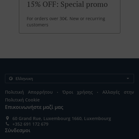
15% OFF: Special promo
For orders over 30€. New or recurring
customers
.
.
Πολιτική Απορρήτου
Όροι χρήσης
Αλλαγές στην
Πολιτική Cookie
Επικοινωνήστε μαζί μας
60 Grand Rue, Luxembourg 1660, Luxembourg
+352 691 172 679
Σύνδεσμοι