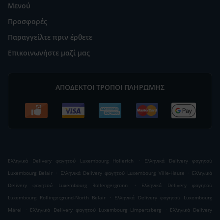
Μενού
Προσφορές
Παραγγείλτε πριν έρθετε
Επικοινωνήστε μαζί μας
ΑΠΟΔΕΚΤΟΊ ΤΡΌΠΟΙ ΠΛΗΡΩΜΉΣ
.
Ελληνικά Delivery φαγητού Luxembourg Hollerich
Ελληνικά Delivery φαγητού
.
.
Luxembourg Belair
Ελληνικά Delivery φαγητού Luxembourg Ville-Haute
Ελληνικά
.
Delivery φαγητού Luxembourg Rollengergronn
Ελληνικά Delivery φαγητού
.
Luxembourg Rollingergrund-North Belair
Ελληνικά Delivery φαγητού Luxembourg
.
.
Märel
Ελληνικά Delivery φαγητού Luxembourg Limpertsberg
Ελληνικά Delivery