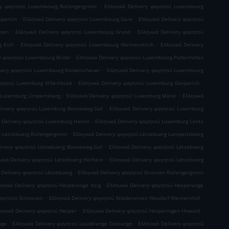
.
ry φαγητού Luxembourg Rollengergronn
Ελληνικά Delivery φαγητού Luxembourg
.
.
sperich
Ελληνικά Delivery φαγητού Luxembourg Gare
Ελληνικά Delivery φαγητού
.
.
usen
Ελληνικά Delivery φαγητού Luxembourg Grund
Ελληνικά Delivery φαγητού
.
.
g Eich
Ελληνικά Delivery φαγητού Luxembourg Weimerskirch
Ελληνικά Delivery
.
ry φαγητού Luxembourg Bridel
Ελληνικά Delivery φαγητού Luxembourg Polfermillen
.
ivery φαγητού Luxembourg Kockelscheuer
Ελληνικά Delivery φαγητού Luxembourg
.
.
αγητού Luxemburg Ville-Haute
Ελληνικά Delivery φαγητού Luxemburg Gasperich
.
.
 Luxemburg Limpertsberg
Ελληνικά Delivery φαγητού Luxemburg Märel
Ελληνικά
.
elivery φαγητού Luxemburg Bouneweg-Süd
Ελληνικά Delivery φαγητού Luxemburg
.
ά Delivery φαγητού Luxemburg Hamm
Ελληνικά Delivery φαγητού Luxemburg Cents
.
ύ Lëtzebuerg Rollengergronn
Ελληνικά Delivery φαγητού Lëtzebuerg Lampertsbierg
.
livery φαγητού Lëtzebuerg Bouneweg-Süd
Ελληνικά Delivery φαγητού Lëtzebuerg
.
νικά Delivery φαγητού Lëtzebuerg Helftent
Ελληνικά Delivery φαγητού Lëtzebuerg
.
 Delivery φαγητού Lëtzebuerg
Ελληνικά Delivery φαγητού Strassen Rollengergronn
.
ηνικά Delivery φαγητού Hesperange Itzig
Ελληνικά Delivery φαγητού Hesperange
.
.
φαγητού Stroossen
Ελληνικά Delivery φαγητού Niederanven Neudorf-Weimershof
.
.
ληνικά Delivery φαγητού Hesper
Ελληνικά Delivery φαγητού Hesperingen Howald
.
.
nge
Ελληνικά Delivery φαγητού Leudelange Cessange
Ελληνικά Delivery φαγητού