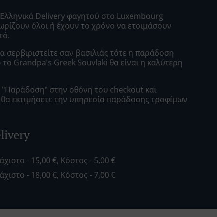
 Ελληνικά Delivery φαγητού στο Luxembourg
νωρίζουν όλοι ή έχουν το χρόνο να ετοιμάσουν
τό.
α σερβιριστείτε σαν βασιλιάς τότε η παράδοση
το Grandpa's Greek Souvlaki θα είναι η καλύτερη
ε "Παράδοση" στην οθόνη του checkout και
ι θα εκτιμήσετε την υπηρεσία παράδοσης τροφίμων
livery
λάχιστο - 15,00 €, Κόστος - 5,00 €
λάχιστο - 18,00 €, Κόστος - 7,00 €