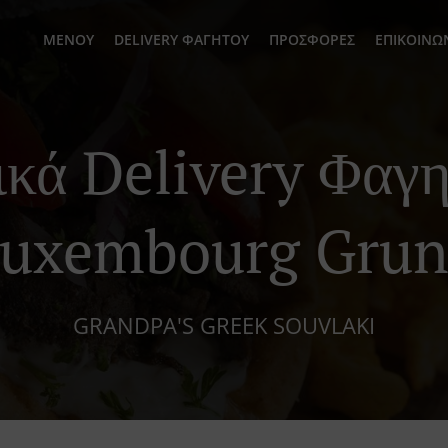
ΜΕΝΟΎ
DELIVERY ΦΑΓΗΤΟΎ
ΠΡΟΣΦΟΡΈΣ
ΕΠΙΚΟΙΝΩ
ικά Delivery Φαγη
uxembourg Gru
GRANDPA'S GREEK SOUVLAKI