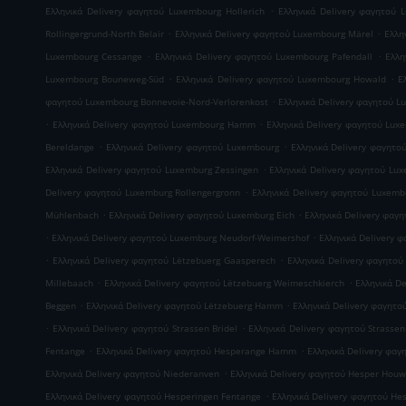
.
Ελληνικά Delivery φαγητού Luxembourg Hollerich
Ελληνικά Delivery φαγητού 
.
.
Rollingergrund-North Belair
Ελληνικά Delivery φαγητού Luxembourg Märel
Ελλη
.
.
Luxembourg Cessange
Ελληνικά Delivery φαγητού Luxembourg Pafendall
Ελλη
.
.
Luxembourg Bouneweg-Süd
Ελληνικά Delivery φαγητού Luxembourg Howald
Ε
.
φαγητού Luxembourg Bonnevoie-Nord-Verlorenkost
Ελληνικά Delivery φαγητού 
.
.
Ελληνικά Delivery φαγητού Luxembourg Hamm
Ελληνικά Delivery φαγητού Lux
.
.
Bereldange
Ελληνικά Delivery φαγητού Luxembourg
Ελληνικά Delivery φαγητο
.
Ελληνικά Delivery φαγητού Luxemburg Zessingen
Ελληνικά Delivery φαγητού Lux
.
Delivery φαγητού Luxemburg Rollengergronn
Ελληνικά Delivery φαγητού Luxembu
.
.
Mühlenbach
Ελληνικά Delivery φαγητού Luxemburg Eich
Ελληνικά Delivery φα
.
.
Ελληνικά Delivery φαγητού Luxemburg Neudorf-Weimershof
Ελληνικά Delivery 
.
.
Ελληνικά Delivery φαγητού Lëtzebuerg Gaasperech
Ελληνικά Delivery φαγητού
.
.
Millebaach
Ελληνικά Delivery φαγητού Lëtzebuerg Weimeschkierch
Ελληνικά D
.
.
Beggen
Ελληνικά Delivery φαγητού Lëtzebuerg Hamm
Ελληνικά Delivery φαγητο
.
.
Ελληνικά Delivery φαγητού Strassen Bridel
Ελληνικά Delivery φαγητού Strassen
.
.
Fentange
Ελληνικά Delivery φαγητού Hesperange Hamm
Ελληνικά Delivery φα
.
Ελληνικά Delivery φαγητού Niederanven
Ελληνικά Delivery φαγητού Hesper Houw
.
Ελληνικά Delivery φαγητού Hesperingen Fentange
Ελληνικά Delivery φαγητού He