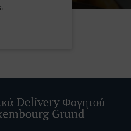
τι
ικά Delivery Φαγητού
xembourg Grund