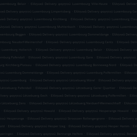
.
.
Luxembourg Belair
Ελληνικά Delivery φαγητού Luxembourg Ville-Haute
Ελληνικά Delive
.
νικά Delivery φαγητού Luxembourg Limpertsberg
Ελληνικά Delivery φαγητού Luxembourg Ga
.
νικά Delivery φαγητού Luxembourg Kirchberg
Ελληνικά Delivery φαγητού Luxembourg Cla
.
λληνικά Delivery φαγητού Luxembourg Muhlenbach
Ελληνικά Delivery φαγητού Luxembour
.
.
Luxembourg Beggen
Ελληνικά Delivery φαγητού Luxembourg Dommeldange
Ελληνικά Delive
.
.
embourg Neudorf-Weimershof
Ελληνικά Delivery φαγητού Luxembourg Cents
Ελληνικά Del
.
.
ύ Luxemburg Hollerich
Ελληνικά Delivery φαγητού Luxemburg Belair
Ελληνικά Delivery φ
.
.
emburg Pafendall
Ελληνικά Delivery φαγητού Luxemburg Gare
Ελληνικά Delivery φαγητού
.
.
rg Kirchberg-Plateau
Ελληνικά Delivery φαγητού Luxemburg Bonneweg-Nord
Ελληνικά D
.
.
γητού Luxemburg Dommeldange
Ελληνικά Delivery φαγητού Luxemburg Polfermillen
Ελληνικ
.
.
φαγητού Luxemburg
Ελληνικά Delivery φαγητού Lëtzebuerg Märel
Ελληνικά Delivery φαγητο
.
.
 Lëtzebuerg Pafendall
Ελληνικά Delivery φαγητού Lëtzebuerg Garer Quartier
Ελληνικά De
.
.
elivery φαγητού Lëtzebuerg Eech
Ελληνικά Delivery φαγητού Lëtzebuerg Polfermillen
Ελλη
.
.
ύ Lëtzebuerg Zens
Ελληνικά Delivery φαγητού Lëtzebuerg Neiduerf-Weimeschhaff
Ελληνικά
.
.
.
Ελληνικά Delivery φαγητού Howald
Ελληνικά Delivery φαγητού Hesperange Howald
Ελλ
.
.
γητού Hesperange
Ελληνικά Delivery φαγητού Stroossen Rollengergronn
Ελληνικά Delivery 
.
.
.
ald
Ελληνικά Delivery φαγητού Hesper Izeg
Ελληνικά Delivery φαγητού Hesper Hamm
Ελ
.
.
speringen
Ελληνικά Delivery φαγητού Bertrange Helfent
Ελληνικά Delivery φαγητού Bertra