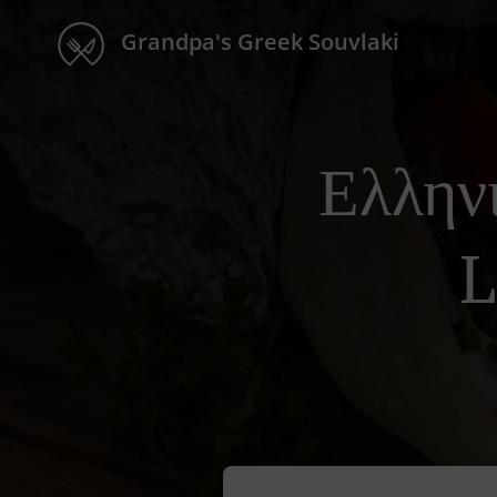
Grandpa's Greek Souvlaki
Ελλην
L