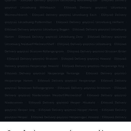
Quartier
Ελληνικά Delivery φαγητού Lëtzebuerg Bouneweg-Süd
Ελληνικά Delivery
.
φαγητού Lëtzebuerg Millebaach
Ελληνικά Delivery φαγητού Lëtzebuerg
.
.
Weimeschkierch
Ελληνικά Delivery φαγητού Lëtzebuerg Eech
Ελληνικά Delivery
.
.
φαγητού Lëtzebuerg Polfermillen
Ελληνικά Delivery φαγητού Lëtzebuerg Helftent
.
Ελληνικά Delivery φαγητού Lëtzebuerg Beggen
Ελληνικά Delivery φαγητού Lëtzebuerg
.
.
Hamm
Ελληνικά Delivery φαγητού Lëtzebuerg Zens
Ελληνικά Delivery φαγητού
.
.
Lëtzebuerg Neiduerf-Weimeschhaff
Ελληνικά Delivery φαγητού Lëtzebuerg
Ελληνικά
.
Delivery φαγητού Strassen Rollengergronn
Ελληνικά Delivery φαγητού Strassen Bridel
.
.
.
Ελληνικά Delivery φαγητού Strassen
Ελληνικά Delivery φαγητού Howald
Ελληνικά
.
.
Delivery φαγητού Hesperange Howald
Ελληνικά Delivery φαγητού Hesperange Itzig
.
Ελληνικά Delivery φαγητού Hesperange Fentange
Ελληνικά Delivery φαγητού
.
.
Hesperange Hamm
Ελληνικά Delivery φαγητού Hesperange
Ελληνικά Delivery
.
.
φαγητού Stroossen Rollengergronn
Ελληνικά Delivery φαγητού Stroossen
Ελληνικά
.
Delivery φαγητού Niederanven Neudorf-Weimershof
Ελληνικά Delivery φαγητού
.
.
Niederanven
Ελληνικά Delivery φαγητού Hesper Houwald
Ελληνικά Delivery
.
.
φαγητού Hesper Izeg
Ελληνικά Delivery φαγητού Hesper Hamm
Ελληνικά Delivery
.
.
φαγητού Hesper
Ελληνικά Delivery φαγητού Hesperingen Howald
Ελληνικά Delivery
.
.
φαγητού Hesperingen Fentange
Ελληνικά Delivery φαγητού Hesperingen
Ελληνικά
.
.