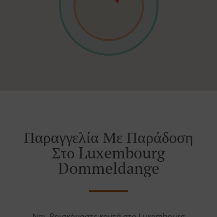
Παραγγελία Με Παράδοση
Στο Luxembourg
Dommeldange
Ναι, βρισκόμαστε κοντά στο Luxembourg