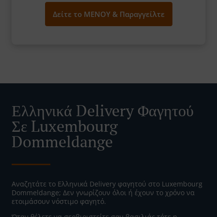
Δείτε το ΜΕΝΟΥ & Παραγγείλτε
Ελληνικά Delivery Φαγητού
Σε Luxembourg
Dommeldange
Αναζητάτε το Ελληνικά Delivery φαγητού στο Luxembourg
Dommeldange; Δεν γνωρίζουν όλοι ή έχουν το χρόνο να
ετοιμάσουν νόστιμο φαγητό.
Όταν θέλετε να σερβιριστείτε σαν βασιλιάς τότε η