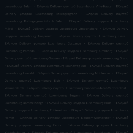
.
.
Luxembourg Belair
Ελληνικά Delivery φαγητού Luxembourg Ville-Haute
Ελληνικά
.
Delivery φαγητού Luxembourg Rollengergronn
Ελληνικά Delivery φαγητού
.
Luxembourg Rollingergrund-North Belair
Ελληνικά Delivery φαγητού Luxembourg
.
.
Märel
Ελληνικά Delivery φαγητού Luxembourg Limpertsberg
Ελληνικά Delivery
.
.
φαγητού Luxembourg Gasperich
Ελληνικά Delivery φαγητού Luxembourg Gare
.
Ελληνικά Delivery φαγητού Luxembourg Cessange
Ελληνικά Delivery φαγητού
.
.
Luxembourg Pafendall
Ελληνικά Delivery φαγητού Luxembourg Kirchberg
Ελληνικά
.
Delivery φαγητού Luxembourg Clausen
Ελληνικά Delivery φαγητού Luxembourg Grund
.
.
Ελληνικά Delivery φαγητού Luxembourg Bouneweg-Süd
Ελληνικά Delivery φαγητού
.
.
Luxembourg Howald
Ελληνικά Delivery φαγητού Luxembourg Muhlenbach
Ελληνικά
.
Delivery φαγητού Luxembourg Eich
Ελληνικά Delivery φαγητού Luxembourg
.
.
Weimerskirch
Ελληνικά Delivery φαγητού Luxembourg Bonnevoie-Nord-Verlorenkost
.
Ελληνικά Delivery φαγητού Luxembourg Beggen
Ελληνικά Delivery φαγητού
.
.
Luxembourg Dommeldange
Ελληνικά Delivery φαγητού Luxembourg Bridel
Ελληνικά
.
Delivery φαγητού Luxembourg Polfermillen
Ελληνικά Delivery φαγητού Luxembourg
.
.
Hamm
Ελληνικά Delivery φαγητού Luxembourg Neudorf-Weimershof
Ελληνικά
.
Delivery φαγητού Luxembourg Cents
Ελληνικά Delivery φαγητού Luxembourg
.
.
Kockelscheuer
Ελληνικά Delivery φαγητού Luxembourg Bereldange
Ελληνικά