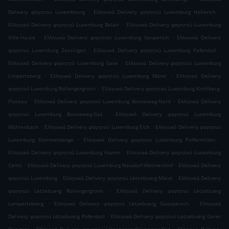
.
.
Delivery φαγητού Luxembourg
Ελληνικά Delivery φαγητού Luxemburg Hollerich
.
Ελληνικά Delivery φαγητού Luxemburg Belair
Ελληνικά Delivery φαγητού Luxemburg
.
.
Ville-Haute
Ελληνικά Delivery φαγητού Luxemburg Gasperich
Ελληνικά Delivery
.
.
φαγητού Luxemburg Zessingen
Ελληνικά Delivery φαγητού Luxemburg Pafendall
.
Ελληνικά Delivery φαγητού Luxemburg Gare
Ελληνικά Delivery φαγητού Luxemburg
.
.
Limpertsberg
Ελληνικά Delivery φαγητού Luxemburg Märel
Ελληνικά Delivery
.
φαγητού Luxemburg Rollengergronn
Ελληνικά Delivery φαγητού Luxemburg Kirchberg-
.
.
Plateau
Ελληνικά Delivery φαγητού Luxemburg Bonneweg-Nord
Ελληνικά Delivery
.
φαγητού Luxemburg Bouneweg-Süd
Ελληνικά Delivery φαγητού Luxemburg
.
.
Mühlenbach
Ελληνικά Delivery φαγητού Luxemburg Eich
Ελληνικά Delivery φαγητού
.
.
Luxemburg Dommeldange
Ελληνικά Delivery φαγητού Luxemburg Polfermillen
.
Ελληνικά Delivery φαγητού Luxemburg Hamm
Ελληνικά Delivery φαγητού Luxemburg
.
.
Cents
Ελληνικά Delivery φαγητού Luxemburg Neudorf-Weimershof
Ελληνικά Delivery
.
.
φαγητού Luxemburg
Ελληνικά Delivery φαγητού Lëtzebuerg Märel
Ελληνικά Delivery
.
φαγητού Lëtzebuerg Rollengergronn
Ελληνικά Delivery φαγητού Lëtzebuerg
.
.
Lampertsbierg
Ελληνικά Delivery φαγητού Lëtzebuerg Gaasperech
Ελληνικά
.
Delivery φαγητού Lëtzebuerg Pafendall
Ελληνικά Delivery φαγητού Lëtzebuerg Garer
.
.