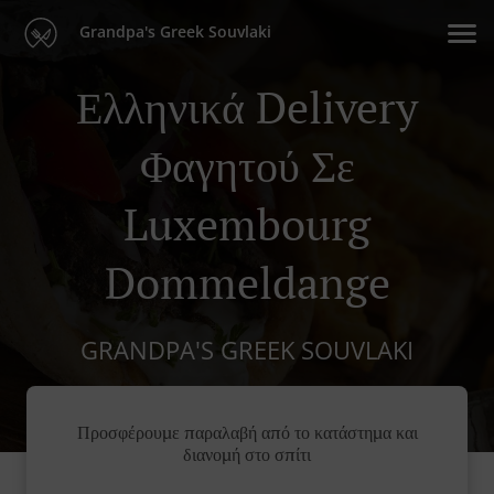
Grandpa's Greek Souvlaki
Ελληνικά Delivery
Φαγητού Σε
Luxembourg
Dommeldange
GRANDPA'S GREEK SOUVLAKI
Προσφέρουμε παραλαβή από το κατάστημα και
διανομή στο σπίτι