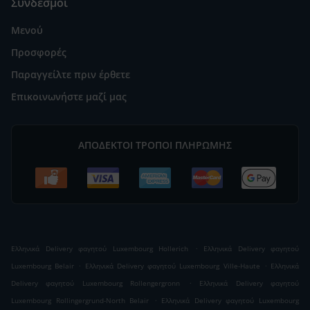
Σύνδεσμοι
Μενού
Προσφορές
Παραγγείλτε πριν έρθετε
Επικοινωνήστε μαζί μας
ΑΠΟΔΕΚΤΟΊ ΤΡΌΠΟΙ ΠΛΗΡΩΜΉΣ
.
Ελληνικά Delivery φαγητού Luxembourg Hollerich
Ελληνικά Delivery φαγητού
.
.
Luxembourg Belair
Ελληνικά Delivery φαγητού Luxembourg Ville-Haute
Ελληνικά
.
Delivery φαγητού Luxembourg Rollengergronn
Ελληνικά Delivery φαγητού
.
Luxembourg Rollingergrund-North Belair
Ελληνικά Delivery φαγητού Luxembourg