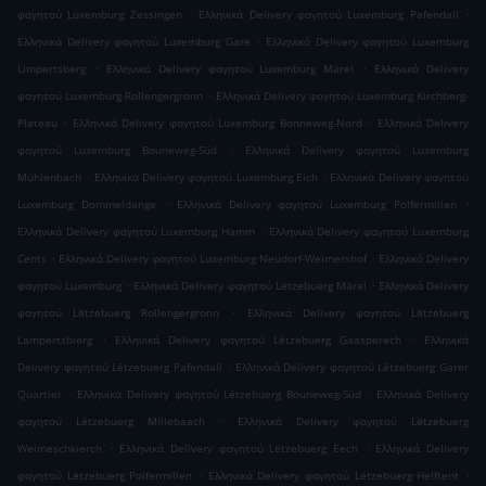
.
.
φαγητού Luxemburg Zessingen
Ελληνικά Delivery φαγητού Luxemburg Pafendall
.
Ελληνικά Delivery φαγητού Luxemburg Gare
Ελληνικά Delivery φαγητού Luxemburg
.
.
Limpertsberg
Ελληνικά Delivery φαγητού Luxemburg Märel
Ελληνικά Delivery
.
φαγητού Luxemburg Rollengergronn
Ελληνικά Delivery φαγητού Luxemburg Kirchberg-
.
.
Plateau
Ελληνικά Delivery φαγητού Luxemburg Bonneweg-Nord
Ελληνικά Delivery
.
φαγητού Luxemburg Bouneweg-Süd
Ελληνικά Delivery φαγητού Luxemburg
.
.
Mühlenbach
Ελληνικά Delivery φαγητού Luxemburg Eich
Ελληνικά Delivery φαγητού
.
.
Luxemburg Dommeldange
Ελληνικά Delivery φαγητού Luxemburg Polfermillen
.
Ελληνικά Delivery φαγητού Luxemburg Hamm
Ελληνικά Delivery φαγητού Luxemburg
.
.
Cents
Ελληνικά Delivery φαγητού Luxemburg Neudorf-Weimershof
Ελληνικά Delivery
.
.
φαγητού Luxemburg
Ελληνικά Delivery φαγητού Lëtzebuerg Märel
Ελληνικά Delivery
.
φαγητού Lëtzebuerg Rollengergronn
Ελληνικά Delivery φαγητού Lëtzebuerg
.
.
Lampertsbierg
Ελληνικά Delivery φαγητού Lëtzebuerg Gaasperech
Ελληνικά
.
Delivery φαγητού Lëtzebuerg Pafendall
Ελληνικά Delivery φαγητού Lëtzebuerg Garer
.
.
Quartier
Ελληνικά Delivery φαγητού Lëtzebuerg Bouneweg-Süd
Ελληνικά Delivery
.
φαγητού Lëtzebuerg Millebaach
Ελληνικά Delivery φαγητού Lëtzebuerg
.
.
Weimeschkierch
Ελληνικά Delivery φαγητού Lëtzebuerg Eech
Ελληνικά Delivery
.
.
φαγητού Lëtzebuerg Polfermillen
Ελληνικά Delivery φαγητού Lëtzebuerg Helftent