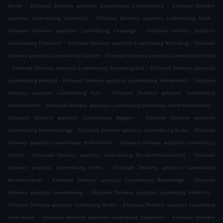
.
.
Märel
Ελληνικά Delivery φαγητού Luxembourg Limpertsberg
Ελληνικά Delivery
.
.
φαγητού Luxembourg Gasperich
Ελληνικά Delivery φαγητού Luxembourg Gare
.
Ελληνικά Delivery φαγητού Luxembourg Cessange
Ελληνικά Delivery φαγητού
.
.
Luxembourg Pafendall
Ελληνικά Delivery φαγητού Luxembourg Kirchberg
Ελληνικά
.
Delivery φαγητού Luxembourg Clausen
Ελληνικά Delivery φαγητού Luxembourg Grund
.
.
Ελληνικά Delivery φαγητού Luxembourg Bouneweg-Süd
Ελληνικά Delivery φαγητού
.
.
Luxembourg Howald
Ελληνικά Delivery φαγητού Luxembourg Muhlenbach
Ελληνικά
.
Delivery φαγητού Luxembourg Eich
Ελληνικά Delivery φαγητού Luxembourg
.
.
Weimerskirch
Ελληνικά Delivery φαγητού Luxembourg Bonnevoie-Nord-Verlorenkost
.
Ελληνικά Delivery φαγητού Luxembourg Beggen
Ελληνικά Delivery φαγητού
.
.
Luxembourg Dommeldange
Ελληνικά Delivery φαγητού Luxembourg Bridel
Ελληνικά
.
Delivery φαγητού Luxembourg Polfermillen
Ελληνικά Delivery φαγητού Luxembourg
.
.
Hamm
Ελληνικά Delivery φαγητού Luxembourg Neudorf-Weimershof
Ελληνικά
.
Delivery φαγητού Luxembourg Cents
Ελληνικά Delivery φαγητού Luxembourg
.
.
Kockelscheuer
Ελληνικά Delivery φαγητού Luxembourg Bereldange
Ελληνικά
.
.
Delivery φαγητού Luxembourg
Ελληνικά Delivery φαγητού Luxemburg Hollerich
.
Ελληνικά Delivery φαγητού Luxemburg Belair
Ελληνικά Delivery φαγητού Luxemburg
.
.
Ville-Haute
Ελληνικά Delivery φαγητού Luxemburg Gasperich
Ελληνικά Delivery