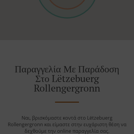
Παραγγελία Με Παράδοση
Στο Lëtzebuerg
Rollengergronn
Ναι, βρισκόμαστε κοντά στο Lëtzebuerg
Rollengergronn και είμαστε στην ευχάριστη θέση να
δεχθούμε την online παραγγελία σας.