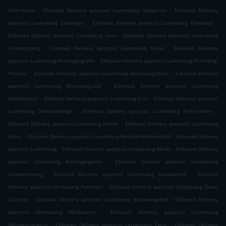
.
.
Ville-Haute
Ελληνικά Delivery φαγητού Luxemburg Gasperich
Ελληνικά Delivery
.
.
φαγητού Luxemburg Zessingen
Ελληνικά Delivery φαγητού Luxemburg Pafendall
.
Ελληνικά Delivery φαγητού Luxemburg Gare
Ελληνικά Delivery φαγητού Luxemburg
.
.
Limpertsberg
Ελληνικά Delivery φαγητού Luxemburg Märel
Ελληνικά Delivery
.
φαγητού Luxemburg Rollengergronn
Ελληνικά Delivery φαγητού Luxemburg Kirchberg-
.
.
Plateau
Ελληνικά Delivery φαγητού Luxemburg Bonneweg-Nord
Ελληνικά Delivery
.
φαγητού Luxemburg Bouneweg-Süd
Ελληνικά Delivery φαγητού Luxemburg
.
.
Mühlenbach
Ελληνικά Delivery φαγητού Luxemburg Eich
Ελληνικά Delivery φαγητού
.
.
Luxemburg Dommeldange
Ελληνικά Delivery φαγητού Luxemburg Polfermillen
.
Ελληνικά Delivery φαγητού Luxemburg Hamm
Ελληνικά Delivery φαγητού Luxemburg
.
.
Cents
Ελληνικά Delivery φαγητού Luxemburg Neudorf-Weimershof
Ελληνικά Delivery
.
.
φαγητού Luxemburg
Ελληνικά Delivery φαγητού Lëtzebuerg Märel
Ελληνικά Delivery
.
φαγητού Lëtzebuerg Rollengergronn
Ελληνικά Delivery φαγητού Lëtzebuerg
.
.
Lampertsbierg
Ελληνικά Delivery φαγητού Lëtzebuerg Gaasperech
Ελληνικά
.
Delivery φαγητού Lëtzebuerg Pafendall
Ελληνικά Delivery φαγητού Lëtzebuerg Garer
.
.
Quartier
Ελληνικά Delivery φαγητού Lëtzebuerg Bouneweg-Süd
Ελληνικά Delivery
.
φαγητού Lëtzebuerg Millebaach
Ελληνικά Delivery φαγητού Lëtzebuerg
.
.
Weimeschkierch
Ελληνικά Delivery φαγητού Lëtzebuerg Eech
Ελληνικά Delivery