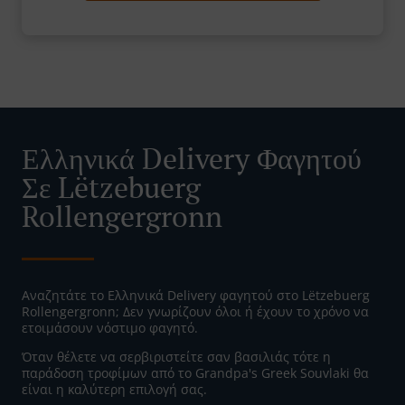
Ελληνικά Delivery Φαγητού
Σε Lëtzebuerg
Rollengergronn
Αναζητάτε το Ελληνικά Delivery φαγητού στο Lëtzebuerg
Rollengergronn; Δεν γνωρίζουν όλοι ή έχουν το χρόνο να
ετοιμάσουν νόστιμο φαγητό.
Όταν θέλετε να σερβιριστείτε σαν βασιλιάς τότε η
παράδοση τροφίμων από το Grandpa's Greek Souvlaki θα
είναι η καλύτερη επιλογή σας.