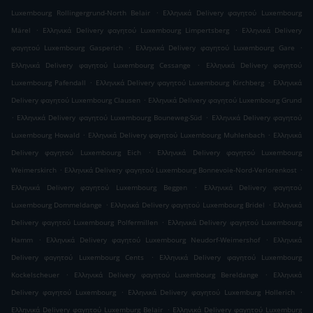
.
Luxembourg Rollingergrund-North Belair
Ελληνικά Delivery φαγητού Luxembourg
.
.
Märel
Ελληνικά Delivery φαγητού Luxembourg Limpertsberg
Ελληνικά Delivery
.
.
φαγητού Luxembourg Gasperich
Ελληνικά Delivery φαγητού Luxembourg Gare
.
Ελληνικά Delivery φαγητού Luxembourg Cessange
Ελληνικά Delivery φαγητού
.
.
Luxembourg Pafendall
Ελληνικά Delivery φαγητού Luxembourg Kirchberg
Ελληνικά
.
Delivery φαγητού Luxembourg Clausen
Ελληνικά Delivery φαγητού Luxembourg Grund
.
.
Ελληνικά Delivery φαγητού Luxembourg Bouneweg-Süd
Ελληνικά Delivery φαγητού
.
.
Luxembourg Howald
Ελληνικά Delivery φαγητού Luxembourg Muhlenbach
Ελληνικά
.
Delivery φαγητού Luxembourg Eich
Ελληνικά Delivery φαγητού Luxembourg
.
.
Weimerskirch
Ελληνικά Delivery φαγητού Luxembourg Bonnevoie-Nord-Verlorenkost
.
Ελληνικά Delivery φαγητού Luxembourg Beggen
Ελληνικά Delivery φαγητού
.
.
Luxembourg Dommeldange
Ελληνικά Delivery φαγητού Luxembourg Bridel
Ελληνικά
.
Delivery φαγητού Luxembourg Polfermillen
Ελληνικά Delivery φαγητού Luxembourg
.
.
Hamm
Ελληνικά Delivery φαγητού Luxembourg Neudorf-Weimershof
Ελληνικά
.
Delivery φαγητού Luxembourg Cents
Ελληνικά Delivery φαγητού Luxembourg
.
.
Kockelscheuer
Ελληνικά Delivery φαγητού Luxembourg Bereldange
Ελληνικά
.
.
Delivery φαγητού Luxembourg
Ελληνικά Delivery φαγητού Luxemburg Hollerich
.
Ελληνικά Delivery φαγητού Luxemburg Belair
Ελληνικά Delivery φαγητού Luxemburg