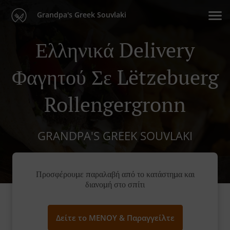
Grandpa's Greek Souvlaki
Ελληνικά Delivery
Φαγητού Σε Lëtzebuerg
Rollengergronn
GRANDPA'S GREEK SOUVLAKI
Προσφέρουμε παραλαβή από το κατάστημα και
διανομή στο σπίτι
Δείτε το ΜΕΝΟΥ & Παραγγείλτε