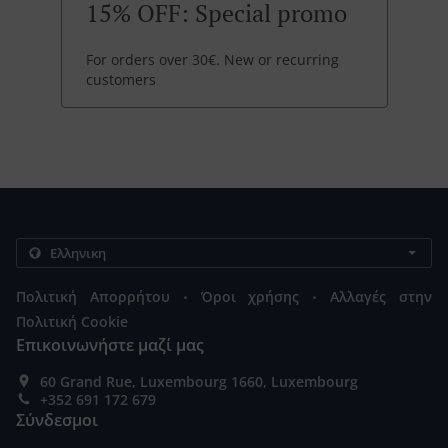
15% OFF: Special promo
For orders over 30€. New or recurring
customers
.
.
Πολιτική Απορρήτου
Όροι χρήσης
Αλλαγές στην
Πολιτική Cookie
Επικοινωνήστε μαζί μας
60 Grand Rue, Luxembourg 1660, Luxembourg
+352 691 172 679
Σύνδεσμοι