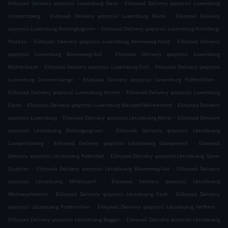
.
Ελληνικά Delivery φαγητού Luxemburg Gare
Ελληνικά Delivery φαγητού Luxemburg
.
.
Limpertsberg
Ελληνικά Delivery φαγητού Luxemburg Märel
Ελληνικά Delivery
.
φαγητού Luxemburg Rollengergronn
Ελληνικά Delivery φαγητού Luxemburg Kirchberg-
.
.
Plateau
Ελληνικά Delivery φαγητού Luxemburg Bonneweg-Nord
Ελληνικά Delivery
.
φαγητού Luxemburg Bouneweg-Süd
Ελληνικά Delivery φαγητού Luxemburg
.
.
Mühlenbach
Ελληνικά Delivery φαγητού Luxemburg Eich
Ελληνικά Delivery φαγητού
.
.
Luxemburg Dommeldange
Ελληνικά Delivery φαγητού Luxemburg Polfermillen
.
Ελληνικά Delivery φαγητού Luxemburg Hamm
Ελληνικά Delivery φαγητού Luxemburg
.
.
Cents
Ελληνικά Delivery φαγητού Luxemburg Neudorf-Weimershof
Ελληνικά Delivery
.
.
φαγητού Luxemburg
Ελληνικά Delivery φαγητού Lëtzebuerg Märel
Ελληνικά Delivery
.
φαγητού Lëtzebuerg Rollengergronn
Ελληνικά Delivery φαγητού Lëtzebuerg
.
.
Lampertsbierg
Ελληνικά Delivery φαγητού Lëtzebuerg Gaasperech
Ελληνικά
.
Delivery φαγητού Lëtzebuerg Pafendall
Ελληνικά Delivery φαγητού Lëtzebuerg Garer
.
.
Quartier
Ελληνικά Delivery φαγητού Lëtzebuerg Bouneweg-Süd
Ελληνικά Delivery
.
φαγητού Lëtzebuerg Millebaach
Ελληνικά Delivery φαγητού Lëtzebuerg
.
.
Weimeschkierch
Ελληνικά Delivery φαγητού Lëtzebuerg Eech
Ελληνικά Delivery
.
.
φαγητού Lëtzebuerg Polfermillen
Ελληνικά Delivery φαγητού Lëtzebuerg Helftent
.
Ελληνικά Delivery φαγητού Lëtzebuerg Beggen
Ελληνικά Delivery φαγητού Lëtzebuerg