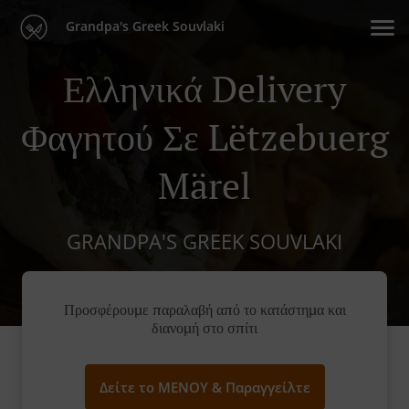
Grandpa's Greek Souvlaki
Ελληνικά Delivery
Φαγητού Σε Lëtzebuerg
Märel
GRANDPA'S GREEK SOUVLAKI
Προσφέρουμε παραλαβή από το κατάστημα και
διανομή στο σπίτι
Δείτε το ΜΕΝΟΥ & Παραγγείλτε