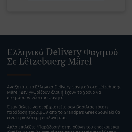
Ελληνικά Delivery Φαγητού
Σε Lëtzebuerg Märel
Αναζητάτε το Ελληνικά Delivery φαγητού στο Lëtzebuerg
Märel; Δεν γνωρίζουν όλοι ή έχουν το χρόνο να
ετοιμάσουν νόστιμο φαγητό.
Όταν θέλετε να σερβιριστείτε σαν βασιλιάς τότε η
παράδοση τροφίμων από το Grandpa's Greek Souvlaki θα
είναι η καλύτερη επιλογή σας.
Απλά επιλέξτε "Παράδοση" στην οθόνη του checkout και