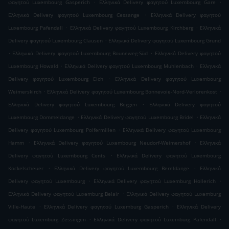
.
.
φαγητού Luxembourg Gasperich
Ελληνικά Delivery φαγητού Luxembourg Gare
.
Ελληνικά Delivery φαγητού Luxembourg Cessange
Ελληνικά Delivery φαγητού
.
.
Luxembourg Pafendall
Ελληνικά Delivery φαγητού Luxembourg Kirchberg
Ελληνικά
.
Delivery φαγητού Luxembourg Clausen
Ελληνικά Delivery φαγητού Luxembourg Grund
.
.
Ελληνικά Delivery φαγητού Luxembourg Bouneweg-Süd
Ελληνικά Delivery φαγητού
.
.
Luxembourg Howald
Ελληνικά Delivery φαγητού Luxembourg Muhlenbach
Ελληνικά
.
Delivery φαγητού Luxembourg Eich
Ελληνικά Delivery φαγητού Luxembourg
.
.
Weimerskirch
Ελληνικά Delivery φαγητού Luxembourg Bonnevoie-Nord-Verlorenkost
.
Ελληνικά Delivery φαγητού Luxembourg Beggen
Ελληνικά Delivery φαγητού
.
.
Luxembourg Dommeldange
Ελληνικά Delivery φαγητού Luxembourg Bridel
Ελληνικά
.
Delivery φαγητού Luxembourg Polfermillen
Ελληνικά Delivery φαγητού Luxembourg
.
.
Hamm
Ελληνικά Delivery φαγητού Luxembourg Neudorf-Weimershof
Ελληνικά
.
Delivery φαγητού Luxembourg Cents
Ελληνικά Delivery φαγητού Luxembourg
.
.
Kockelscheuer
Ελληνικά Delivery φαγητού Luxembourg Bereldange
Ελληνικά
.
.
Delivery φαγητού Luxembourg
Ελληνικά Delivery φαγητού Luxemburg Hollerich
.
Ελληνικά Delivery φαγητού Luxemburg Belair
Ελληνικά Delivery φαγητού Luxemburg
.
.
Ville-Haute
Ελληνικά Delivery φαγητού Luxemburg Gasperich
Ελληνικά Delivery
.
.
φαγητού Luxemburg Zessingen
Ελληνικά Delivery φαγητού Luxemburg Pafendall