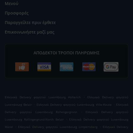
Μενού
Προσφορές
Παραγγείλτε πριν έρθετε
Επικοινωνήστε μαζί μας
ΑΠΟΔΕΚΤΟΊ ΤΡΌΠΟΙ ΠΛΗΡΩΜΉΣ
.
Ελληνικά Delivery φαγητού Luxembourg Hollerich
Ελληνικά Delivery φαγητού
.
.
Luxembourg Belair
Ελληνικά Delivery φαγητού Luxembourg Ville-Haute
Ελληνικά
.
Delivery φαγητού Luxembourg Rollengergronn
Ελληνικά Delivery φαγητού
.
Luxembourg Rollingergrund-North Belair
Ελληνικά Delivery φαγητού Luxembourg
.
.
Märel
Ελληνικά Delivery φαγητού Luxembourg Limpertsberg
Ελληνικά Delivery