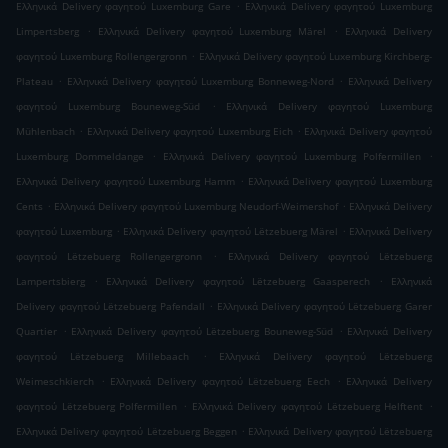
.
Ελληνικά Delivery φαγητού Luxemburg Gare
Ελληνικά Delivery φαγητού Luxemburg
.
.
Limpertsberg
Ελληνικά Delivery φαγητού Luxemburg Märel
Ελληνικά Delivery
.
φαγητού Luxemburg Rollengergronn
Ελληνικά Delivery φαγητού Luxemburg Kirchberg-
.
.
Plateau
Ελληνικά Delivery φαγητού Luxemburg Bonneweg-Nord
Ελληνικά Delivery
.
φαγητού Luxemburg Bouneweg-Süd
Ελληνικά Delivery φαγητού Luxemburg
.
.
Mühlenbach
Ελληνικά Delivery φαγητού Luxemburg Eich
Ελληνικά Delivery φαγητού
.
.
Luxemburg Dommeldange
Ελληνικά Delivery φαγητού Luxemburg Polfermillen
.
Ελληνικά Delivery φαγητού Luxemburg Hamm
Ελληνικά Delivery φαγητού Luxemburg
.
.
Cents
Ελληνικά Delivery φαγητού Luxemburg Neudorf-Weimershof
Ελληνικά Delivery
.
.
φαγητού Luxemburg
Ελληνικά Delivery φαγητού Lëtzebuerg Märel
Ελληνικά Delivery
.
φαγητού Lëtzebuerg Rollengergronn
Ελληνικά Delivery φαγητού Lëtzebuerg
.
.
Lampertsbierg
Ελληνικά Delivery φαγητού Lëtzebuerg Gaasperech
Ελληνικά
.
Delivery φαγητού Lëtzebuerg Pafendall
Ελληνικά Delivery φαγητού Lëtzebuerg Garer
.
.
Quartier
Ελληνικά Delivery φαγητού Lëtzebuerg Bouneweg-Süd
Ελληνικά Delivery
.
φαγητού Lëtzebuerg Millebaach
Ελληνικά Delivery φαγητού Lëtzebuerg
.
.
Weimeschkierch
Ελληνικά Delivery φαγητού Lëtzebuerg Eech
Ελληνικά Delivery
.
.
φαγητού Lëtzebuerg Polfermillen
Ελληνικά Delivery φαγητού Lëtzebuerg Helftent
.
Ελληνικά Delivery φαγητού Lëtzebuerg Beggen
Ελληνικά Delivery φαγητού Lëtzebuerg