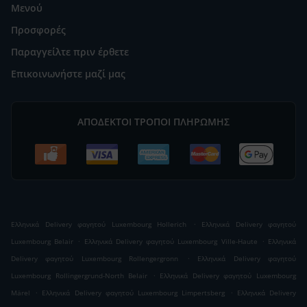
Μενού
Προσφορές
Παραγγείλτε πριν έρθετε
Επικοινωνήστε μαζί μας
ΑΠΟΔΕΚΤΟΊ ΤΡΌΠΟΙ ΠΛΗΡΩΜΉΣ
.
Ελληνικά Delivery φαγητού Luxembourg Hollerich
Ελληνικά Delivery φαγητού
.
.
Luxembourg Belair
Ελληνικά Delivery φαγητού Luxembourg Ville-Haute
Ελληνικά
.
Delivery φαγητού Luxembourg Rollengergronn
Ελληνικά Delivery φαγητού
.
Luxembourg Rollingergrund-North Belair
Ελληνικά Delivery φαγητού Luxembourg
.
.
Märel
Ελληνικά Delivery φαγητού Luxembourg Limpertsberg
Ελληνικά Delivery