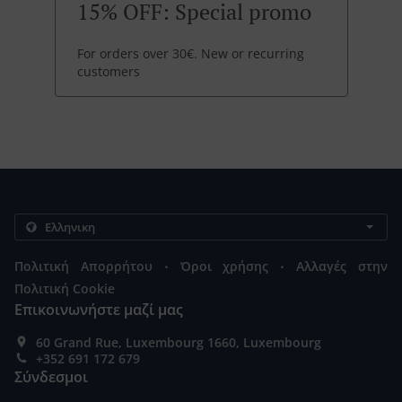
15% OFF: Special promo
For orders over 30€. New or recurring
customers
.
.
Πολιτική Απορρήτου
Όροι χρήσης
Αλλαγές στην
Πολιτική Cookie
Επικοινωνήστε μαζί μας
60 Grand Rue, Luxembourg 1660, Luxembourg
+352 691 172 679
Σύνδεσμοι