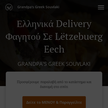
Grandpa's Greek Souvlaki
Ελληνικά Delivery
Φαγητού Σε Lëtzebuerg
Eech
GRANDPA'S GREEK SOUVLAKI
Προσφέρουμε παραλαβή από το κατάστημα και
διανομή στο σπίτι
Δείτε το ΜΕΝΟΥ & Παραγγείλτε