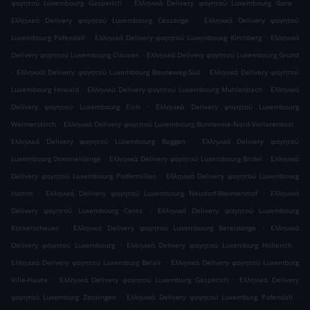
.
.
φαγητού Luxembourg Gasperich
Ελληνικά Delivery φαγητού Luxembourg Gare
.
Ελληνικά Delivery φαγητού Luxembourg Cessange
Ελληνικά Delivery φαγητού
.
.
Luxembourg Pafendall
Ελληνικά Delivery φαγητού Luxembourg Kirchberg
Ελληνικά
.
Delivery φαγητού Luxembourg Clausen
Ελληνικά Delivery φαγητού Luxembourg Grund
.
.
Ελληνικά Delivery φαγητού Luxembourg Bouneweg-Süd
Ελληνικά Delivery φαγητού
.
.
Luxembourg Howald
Ελληνικά Delivery φαγητού Luxembourg Muhlenbach
Ελληνικά
.
Delivery φαγητού Luxembourg Eich
Ελληνικά Delivery φαγητού Luxembourg
.
.
Weimerskirch
Ελληνικά Delivery φαγητού Luxembourg Bonnevoie-Nord-Verlorenkost
.
Ελληνικά Delivery φαγητού Luxembourg Beggen
Ελληνικά Delivery φαγητού
.
.
Luxembourg Dommeldange
Ελληνικά Delivery φαγητού Luxembourg Bridel
Ελληνικά
.
Delivery φαγητού Luxembourg Polfermillen
Ελληνικά Delivery φαγητού Luxembourg
.
.
Hamm
Ελληνικά Delivery φαγητού Luxembourg Neudorf-Weimershof
Ελληνικά
.
Delivery φαγητού Luxembourg Cents
Ελληνικά Delivery φαγητού Luxembourg
.
.
Kockelscheuer
Ελληνικά Delivery φαγητού Luxembourg Bereldange
Ελληνικά
.
.
Delivery φαγητού Luxembourg
Ελληνικά Delivery φαγητού Luxemburg Hollerich
.
Ελληνικά Delivery φαγητού Luxemburg Belair
Ελληνικά Delivery φαγητού Luxemburg
.
.
Ville-Haute
Ελληνικά Delivery φαγητού Luxemburg Gasperich
Ελληνικά Delivery
.
.
φαγητού Luxemburg Zessingen
Ελληνικά Delivery φαγητού Luxemburg Pafendall