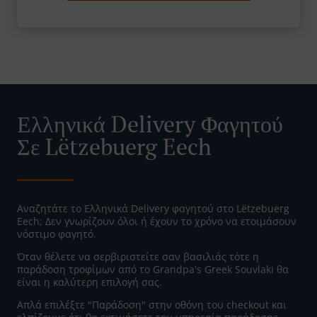
Ελληνικά Delivery Φαγητού
Σε Lëtzebuerg Eech
Αναζητάτε το Ελληνικά Delivery φαγητού στο Lëtzebuerg
Eech; Δεν γνωρίζουν όλοι ή έχουν το χρόνο να ετοιμάσουν
νόστιμο φαγητό.
Όταν θέλετε να σερβιριστείτε σαν βασιλιάς τότε η
παράδοση τροφίμων από το Grandpa's Greek Souvlaki θα
είναι η καλύτερη επιλογή σας.
Απλά επιλέξτε "Παράδοση" στην οθόνη του checkout και