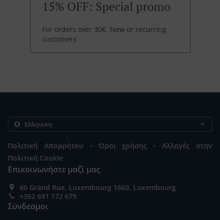
15% OFF: Special promo
For orders over 30€. New or recurring
customers
.
.
Πολιτική Απορρήτου
Όροι χρήσης
Αλλαγές στην
Πολιτική Cookie
Επικοινωνήστε μαζί μας
60 Grand Rue, Luxembourg 1660, Luxembourg
+352 691 172 679
Σύνδεσμοι