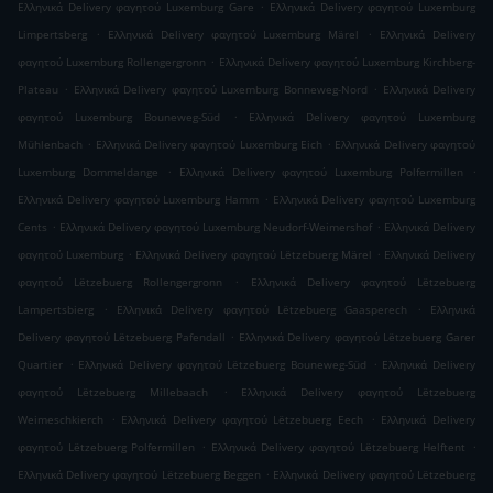
.
Ελληνικά Delivery φαγητού Luxemburg Gare
Ελληνικά Delivery φαγητού Luxemburg
.
.
Limpertsberg
Ελληνικά Delivery φαγητού Luxemburg Märel
Ελληνικά Delivery
.
φαγητού Luxemburg Rollengergronn
Ελληνικά Delivery φαγητού Luxemburg Kirchberg-
.
.
Plateau
Ελληνικά Delivery φαγητού Luxemburg Bonneweg-Nord
Ελληνικά Delivery
.
φαγητού Luxemburg Bouneweg-Süd
Ελληνικά Delivery φαγητού Luxemburg
.
.
Mühlenbach
Ελληνικά Delivery φαγητού Luxemburg Eich
Ελληνικά Delivery φαγητού
.
.
Luxemburg Dommeldange
Ελληνικά Delivery φαγητού Luxemburg Polfermillen
.
Ελληνικά Delivery φαγητού Luxemburg Hamm
Ελληνικά Delivery φαγητού Luxemburg
.
.
Cents
Ελληνικά Delivery φαγητού Luxemburg Neudorf-Weimershof
Ελληνικά Delivery
.
.
φαγητού Luxemburg
Ελληνικά Delivery φαγητού Lëtzebuerg Märel
Ελληνικά Delivery
.
φαγητού Lëtzebuerg Rollengergronn
Ελληνικά Delivery φαγητού Lëtzebuerg
.
.
Lampertsbierg
Ελληνικά Delivery φαγητού Lëtzebuerg Gaasperech
Ελληνικά
.
Delivery φαγητού Lëtzebuerg Pafendall
Ελληνικά Delivery φαγητού Lëtzebuerg Garer
.
.
Quartier
Ελληνικά Delivery φαγητού Lëtzebuerg Bouneweg-Süd
Ελληνικά Delivery
.
φαγητού Lëtzebuerg Millebaach
Ελληνικά Delivery φαγητού Lëtzebuerg
.
.
Weimeschkierch
Ελληνικά Delivery φαγητού Lëtzebuerg Eech
Ελληνικά Delivery
.
.
φαγητού Lëtzebuerg Polfermillen
Ελληνικά Delivery φαγητού Lëtzebuerg Helftent
.
Ελληνικά Delivery φαγητού Lëtzebuerg Beggen
Ελληνικά Delivery φαγητού Lëtzebuerg