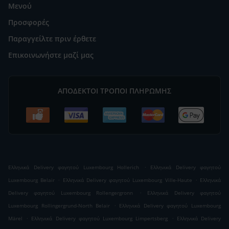
Μενού
Προσφορές
Παραγγείλτε πριν έρθετε
Επικοινωνήστε μαζί μας
ΑΠΟΔΕΚΤΟΊ ΤΡΌΠΟΙ ΠΛΗΡΩΜΉΣ
.
Ελληνικά Delivery φαγητού Luxembourg Hollerich
Ελληνικά Delivery φαγητού
.
.
Luxembourg Belair
Ελληνικά Delivery φαγητού Luxembourg Ville-Haute
Ελληνικά
.
Delivery φαγητού Luxembourg Rollengergronn
Ελληνικά Delivery φαγητού
.
Luxembourg Rollingergrund-North Belair
Ελληνικά Delivery φαγητού Luxembourg
.
.
Märel
Ελληνικά Delivery φαγητού Luxembourg Limpertsberg
Ελληνικά Delivery