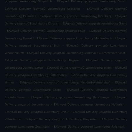
.
.
φαγητού Luxembourg Gasperich
Ελληνικά Delivery φαγητού Luxembourg Gare
.
Ελληνικά Delivery φαγητού Luxembourg Cessange
Ελληνικά Delivery φαγητού
.
.
Luxembourg Pafendall
Ελληνικά Delivery φαγητού Luxembourg Kirchberg
Ελληνικά
.
Delivery φαγητού Luxembourg Clausen
Ελληνικά Delivery φαγητού Luxembourg Grund
.
.
Ελληνικά Delivery φαγητού Luxembourg Bouneweg-Süd
Ελληνικά Delivery φαγητού
.
.
Luxembourg Howald
Ελληνικά Delivery φαγητού Luxembourg Muhlenbach
Ελληνικά
.
Delivery φαγητού Luxembourg Eich
Ελληνικά Delivery φαγητού Luxembourg
.
.
Weimerskirch
Ελληνικά Delivery φαγητού Luxembourg Bonnevoie-Nord-Verlorenkost
.
Ελληνικά Delivery φαγητού Luxembourg Beggen
Ελληνικά Delivery φαγητού
.
.
Luxembourg Dommeldange
Ελληνικά Delivery φαγητού Luxembourg Bridel
Ελληνικά
.
Delivery φαγητού Luxembourg Polfermillen
Ελληνικά Delivery φαγητού Luxembourg
.
.
Hamm
Ελληνικά Delivery φαγητού Luxembourg Neudorf-Weimershof
Ελληνικά
.
Delivery φαγητού Luxembourg Cents
Ελληνικά Delivery φαγητού Luxembourg
.
.
Kockelscheuer
Ελληνικά Delivery φαγητού Luxembourg Bereldange
Ελληνικά
.
.
Delivery φαγητού Luxembourg
Ελληνικά Delivery φαγητού Luxemburg Hollerich
.
Ελληνικά Delivery φαγητού Luxemburg Belair
Ελληνικά Delivery φαγητού Luxemburg
.
.
Ville-Haute
Ελληνικά Delivery φαγητού Luxemburg Gasperich
Ελληνικά Delivery
.
.
φαγητού Luxemburg Zessingen
Ελληνικά Delivery φαγητού Luxemburg Pafendall