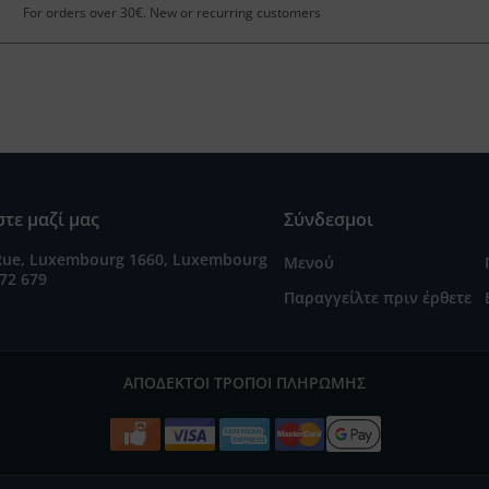
For orders over 30€. New or recurring customers
τε μαζί μας
Σύνδεσμοι
Rue, Luxembourg 1660, Luxembourg
Μενού
72 679
Παραγγείλτε πριν έρθετε
ΑΠΟΔΕΚΤΟΊ ΤΡΌΠΟΙ ΠΛΗΡΩΜΉΣ