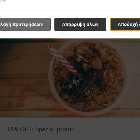
λαγή προτιμήσεων
Απόρριψη όλων
Αποδοχή 
15% OFF: Special promo