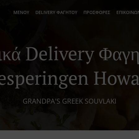
ΜΕΝΟΎ
DELIVERY ΦΑΓΗΤΟΎ
ΠΡΟΣΦΟΡΈΣ
ΕΠΙΚΟΙΝΩ
ικά Delivery Φαγη
esperingen Howa
GRANDPA'S GREEK SOUVLAKI