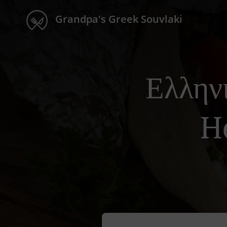
Grandpa's Greek Souvlaki
Ελλην
H