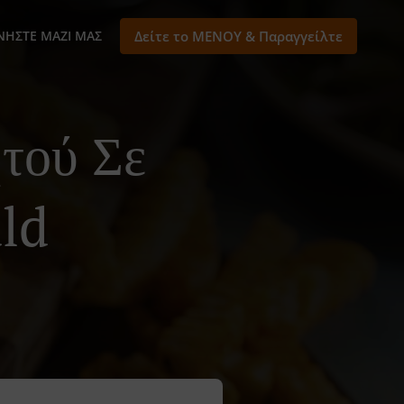
ΝΉΣΤΕ ΜΑΖΊ ΜΑΣ
Δείτε το ΜΕΝΟΥ & Παραγγείλτε
τού Σε
ld