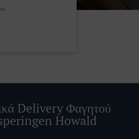
τι
ικά Delivery Φαγητού
speringen Howald