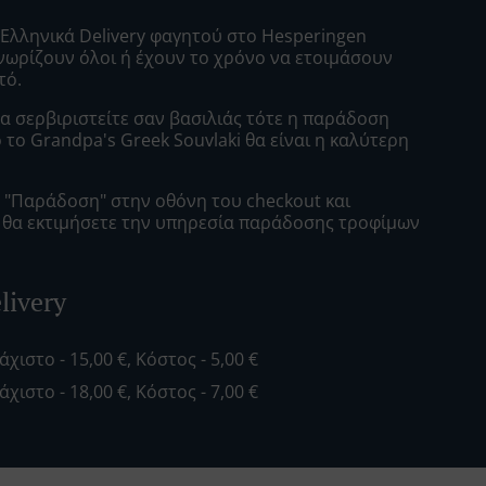
 Ελληνικά Delivery φαγητού στο Hesperingen
γνωρίζουν όλοι ή έχουν το χρόνο να ετοιμάσουν
τό.
α σερβιριστείτε σαν βασιλιάς τότε η παράδοση
το Grandpa's Greek Souvlaki θα είναι η καλύτερη
ε "Παράδοση" στην οθόνη του checkout και
ι θα εκτιμήσετε την υπηρεσία παράδοσης τροφίμων
livery
λάχιστο - 15,00 €, Κόστος - 5,00 €
λάχιστο - 18,00 €, Κόστος - 7,00 €