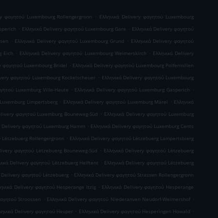
.
ry φαγητού Luxembourg Rollengergronn
Ελληνικά Delivery φαγητού Luxembourg
.
.
sperich
Ελληνικά Delivery φαγητού Luxembourg Gare
Ελληνικά Delivery φαγητού
.
.
usen
Ελληνικά Delivery φαγητού Luxembourg Grund
Ελληνικά Delivery φαγητού
.
.
g Eich
Ελληνικά Delivery φαγητού Luxembourg Weimerskirch
Ελληνικά Delivery
.
ry φαγητού Luxembourg Bridel
Ελληνικά Delivery φαγητού Luxembourg Polfermillen
.
ivery φαγητού Luxembourg Kockelscheuer
Ελληνικά Delivery φαγητού Luxembourg
.
.
αγητού Luxemburg Ville-Haute
Ελληνικά Delivery φαγητού Luxemburg Gasperich
.
.
 Luxemburg Limpertsberg
Ελληνικά Delivery φαγητού Luxemburg Märel
Ελληνικά
.
elivery φαγητού Luxemburg Bouneweg-Süd
Ελληνικά Delivery φαγητού Luxemburg
.
ά Delivery φαγητού Luxemburg Hamm
Ελληνικά Delivery φαγητού Luxemburg Cents
.
ύ Lëtzebuerg Rollengergronn
Ελληνικά Delivery φαγητού Lëtzebuerg Lampertsbierg
.
livery φαγητού Lëtzebuerg Bouneweg-Süd
Ελληνικά Delivery φαγητού Lëtzebuerg
.
νικά Delivery φαγητού Lëtzebuerg Helftent
Ελληνικά Delivery φαγητού Lëtzebuerg
.
 Delivery φαγητού Lëtzebuerg
Ελληνικά Delivery φαγητού Strassen Rollengergronn
.
ηνικά Delivery φαγητού Hesperange Itzig
Ελληνικά Delivery φαγητού Hesperange
.
.
φαγητού Stroossen
Ελληνικά Delivery φαγητού Niederanven Neudorf-Weimershof
.
.
ληνικά Delivery φαγητού Hesper
Ελληνικά Delivery φαγητού Hesperingen Howald