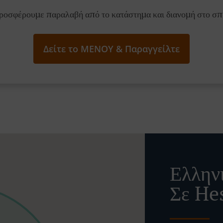
ροσφέρουμε παραλαβή από το κατάστημα και διανομή στο σπί
Δείτε το ΜΕΝΟΥ & Παραγγείλτε
Ελλην
Σε He