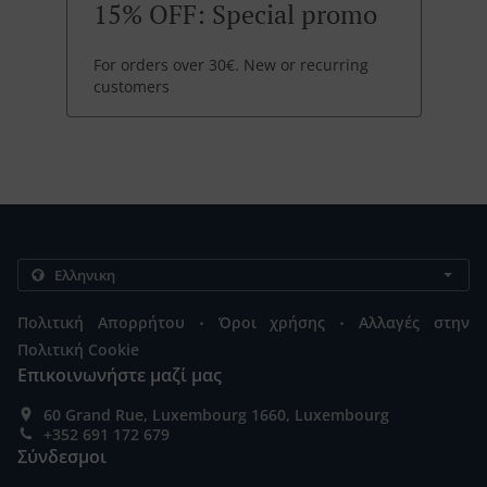
15% OFF: Special promo
For orders over 30€. New or recurring
customers
.
.
Πολιτική Απορρήτου
Όροι χρήσης
Αλλαγές στην
Πολιτική Cookie
Επικοινωνήστε μαζί μας
60 Grand Rue, Luxembourg 1660, Luxembourg
+352 691 172 679
Σύνδεσμοι