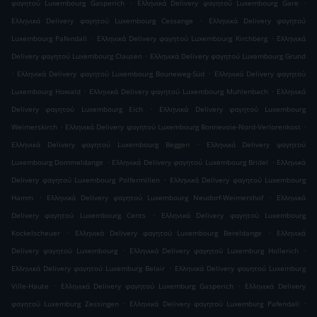
.
.
φαγητού Luxembourg Gasperich
Ελληνικά Delivery φαγητού Luxembourg Gare
.
Ελληνικά Delivery φαγητού Luxembourg Cessange
Ελληνικά Delivery φαγητού
.
.
Luxembourg Pafendall
Ελληνικά Delivery φαγητού Luxembourg Kirchberg
Ελληνικά
.
Delivery φαγητού Luxembourg Clausen
Ελληνικά Delivery φαγητού Luxembourg Grund
.
.
Ελληνικά Delivery φαγητού Luxembourg Bouneweg-Süd
Ελληνικά Delivery φαγητού
.
.
Luxembourg Howald
Ελληνικά Delivery φαγητού Luxembourg Muhlenbach
Ελληνικά
.
Delivery φαγητού Luxembourg Eich
Ελληνικά Delivery φαγητού Luxembourg
.
.
Weimerskirch
Ελληνικά Delivery φαγητού Luxembourg Bonnevoie-Nord-Verlorenkost
.
Ελληνικά Delivery φαγητού Luxembourg Beggen
Ελληνικά Delivery φαγητού
.
.
Luxembourg Dommeldange
Ελληνικά Delivery φαγητού Luxembourg Bridel
Ελληνικά
.
Delivery φαγητού Luxembourg Polfermillen
Ελληνικά Delivery φαγητού Luxembourg
.
.
Hamm
Ελληνικά Delivery φαγητού Luxembourg Neudorf-Weimershof
Ελληνικά
.
Delivery φαγητού Luxembourg Cents
Ελληνικά Delivery φαγητού Luxembourg
.
.
Kockelscheuer
Ελληνικά Delivery φαγητού Luxembourg Bereldange
Ελληνικά
.
.
Delivery φαγητού Luxembourg
Ελληνικά Delivery φαγητού Luxemburg Hollerich
.
Ελληνικά Delivery φαγητού Luxemburg Belair
Ελληνικά Delivery φαγητού Luxemburg
.
.
Ville-Haute
Ελληνικά Delivery φαγητού Luxemburg Gasperich
Ελληνικά Delivery
.
.
φαγητού Luxemburg Zessingen
Ελληνικά Delivery φαγητού Luxemburg Pafendall