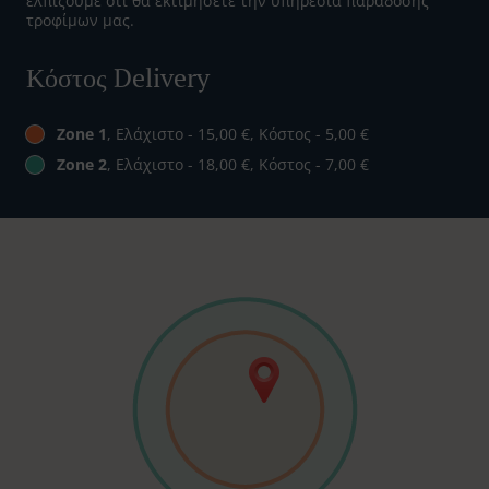
ελπίζουμε ότι θα εκτιμήσετε την υπηρεσία παράδοσης
τροφίμων μας.
Κόστος Delivery
Zone 1
, Ελάχιστο - 15,00 €, Κόστος - 5,00 €
Zone 2
, Ελάχιστο - 18,00 €, Κόστος - 7,00 €