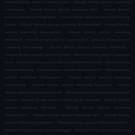
.
Ελληνικά Delivery φαγητού Luxemburg Gare
Ελληνικά Delivery φαγητού Luxemburg
.
.
Limpertsberg
Ελληνικά Delivery φαγητού Luxemburg Märel
Ελληνικά Delivery
.
φαγητού Luxemburg Rollengergronn
Ελληνικά Delivery φαγητού Luxemburg Kirchberg-
.
.
Plateau
Ελληνικά Delivery φαγητού Luxemburg Bonneweg-Nord
Ελληνικά Delivery
.
φαγητού Luxemburg Bouneweg-Süd
Ελληνικά Delivery φαγητού Luxemburg
.
.
Mühlenbach
Ελληνικά Delivery φαγητού Luxemburg Eich
Ελληνικά Delivery φαγητού
.
.
Luxemburg Dommeldange
Ελληνικά Delivery φαγητού Luxemburg Polfermillen
.
Ελληνικά Delivery φαγητού Luxemburg Hamm
Ελληνικά Delivery φαγητού Luxemburg
.
.
Cents
Ελληνικά Delivery φαγητού Luxemburg Neudorf-Weimershof
Ελληνικά Delivery
.
.
φαγητού Luxemburg
Ελληνικά Delivery φαγητού Lëtzebuerg Märel
Ελληνικά Delivery
.
φαγητού Lëtzebuerg Rollengergronn
Ελληνικά Delivery φαγητού Lëtzebuerg
.
.
Lampertsbierg
Ελληνικά Delivery φαγητού Lëtzebuerg Gaasperech
Ελληνικά
.
Delivery φαγητού Lëtzebuerg Pafendall
Ελληνικά Delivery φαγητού Lëtzebuerg Garer
.
.
Quartier
Ελληνικά Delivery φαγητού Lëtzebuerg Bouneweg-Süd
Ελληνικά Delivery
.
φαγητού Lëtzebuerg Millebaach
Ελληνικά Delivery φαγητού Lëtzebuerg
.
.
Weimeschkierch
Ελληνικά Delivery φαγητού Lëtzebuerg Eech
Ελληνικά Delivery
.
.
φαγητού Lëtzebuerg Polfermillen
Ελληνικά Delivery φαγητού Lëtzebuerg Helftent
.
Ελληνικά Delivery φαγητού Lëtzebuerg Beggen
Ελληνικά Delivery φαγητού Lëtzebuerg