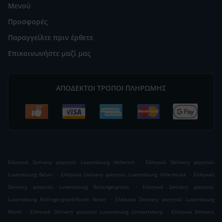
Μενού
Προσφορές
Παραγγείλτε πριν έρθετε
Επικοινωνήστε μαζί μας
ΑΠΟΔΕΚΤΟΊ ΤΡΌΠΟΙ ΠΛΗΡΩΜΉΣ
.
Ελληνικά Delivery φαγητού Luxembourg Hollerich
Ελληνικά Delivery φαγητού
.
.
Luxembourg Belair
Ελληνικά Delivery φαγητού Luxembourg Ville-Haute
Ελληνικά
.
Delivery φαγητού Luxembourg Rollengergronn
Ελληνικά Delivery φαγητού
.
Luxembourg Rollingergrund-North Belair
Ελληνικά Delivery φαγητού Luxembourg
.
.
Märel
Ελληνικά Delivery φαγητού Luxembourg Limpertsberg
Ελληνικά Delivery