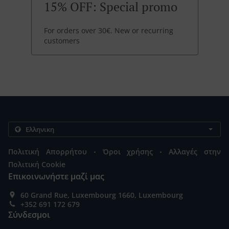
15% OFF: Special promo
For orders over 30€. New or recurring
customers
.
.
Πολιτική Απορρήτου
Όροι χρήσης
Αλλαγές στην
Πολιτική Cookie
Επικοινωνήστε μαζί μας
60 Grand Rue, Luxembourg 1660, Luxembourg
+352 691 172 679
Σύνδεσμοι