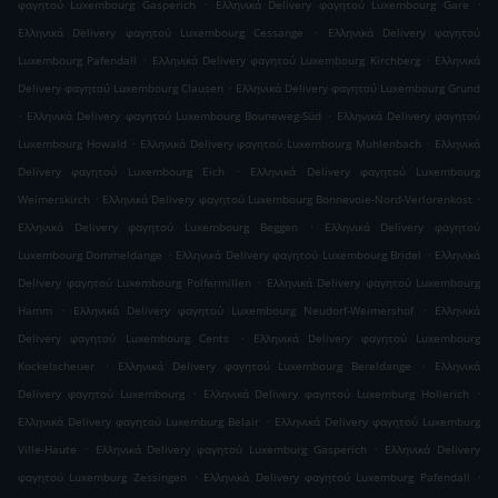
.
.
φαγητού Luxembourg Gasperich
Ελληνικά Delivery φαγητού Luxembourg Gare
.
Ελληνικά Delivery φαγητού Luxembourg Cessange
Ελληνικά Delivery φαγητού
.
.
Luxembourg Pafendall
Ελληνικά Delivery φαγητού Luxembourg Kirchberg
Ελληνικά
.
Delivery φαγητού Luxembourg Clausen
Ελληνικά Delivery φαγητού Luxembourg Grund
.
.
Ελληνικά Delivery φαγητού Luxembourg Bouneweg-Süd
Ελληνικά Delivery φαγητού
.
.
Luxembourg Howald
Ελληνικά Delivery φαγητού Luxembourg Muhlenbach
Ελληνικά
.
Delivery φαγητού Luxembourg Eich
Ελληνικά Delivery φαγητού Luxembourg
.
.
Weimerskirch
Ελληνικά Delivery φαγητού Luxembourg Bonnevoie-Nord-Verlorenkost
.
Ελληνικά Delivery φαγητού Luxembourg Beggen
Ελληνικά Delivery φαγητού
.
.
Luxembourg Dommeldange
Ελληνικά Delivery φαγητού Luxembourg Bridel
Ελληνικά
.
Delivery φαγητού Luxembourg Polfermillen
Ελληνικά Delivery φαγητού Luxembourg
.
.
Hamm
Ελληνικά Delivery φαγητού Luxembourg Neudorf-Weimershof
Ελληνικά
.
Delivery φαγητού Luxembourg Cents
Ελληνικά Delivery φαγητού Luxembourg
.
.
Kockelscheuer
Ελληνικά Delivery φαγητού Luxembourg Bereldange
Ελληνικά
.
.
Delivery φαγητού Luxembourg
Ελληνικά Delivery φαγητού Luxemburg Hollerich
.
Ελληνικά Delivery φαγητού Luxemburg Belair
Ελληνικά Delivery φαγητού Luxemburg
.
.
Ville-Haute
Ελληνικά Delivery φαγητού Luxemburg Gasperich
Ελληνικά Delivery
.
.
φαγητού Luxemburg Zessingen
Ελληνικά Delivery φαγητού Luxemburg Pafendall