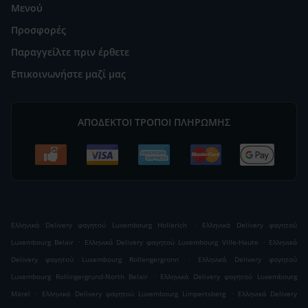
Μενού
Προσφορές
Παραγγείλτε πριν έρθετε
Επικοινωνήστε μαζί μας
ΑΠΟΔΕΚΤΟΊ ΤΡΌΠΟΙ ΠΛΗΡΩΜΉΣ
.
Ελληνικά Delivery φαγητού Luxembourg Hollerich
Ελληνικά Delivery φαγητού
.
.
Luxembourg Belair
Ελληνικά Delivery φαγητού Luxembourg Ville-Haute
Ελληνικά
.
Delivery φαγητού Luxembourg Rollengergronn
Ελληνικά Delivery φαγητού
.
Luxembourg Rollingergrund-North Belair
Ελληνικά Delivery φαγητού Luxembourg
.
.
Märel
Ελληνικά Delivery φαγητού Luxembourg Limpertsberg
Ελληνικά Delivery