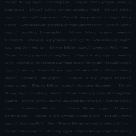
.
Ελληνικά Delivery φαγητού Luxemburg Gare
Ελληνικά Delivery φαγητού Luxemburg
.
.
Limpertsberg
Ελληνικά Delivery φαγητού Luxemburg Märel
Ελληνικά Delivery
.
φαγητού Luxemburg Rollengergronn
Ελληνικά Delivery φαγητού Luxemburg Kirchberg-
.
.
Plateau
Ελληνικά Delivery φαγητού Luxemburg Bonneweg-Nord
Ελληνικά Delivery
.
φαγητού Luxemburg Bouneweg-Süd
Ελληνικά Delivery φαγητού Luxemburg
.
.
Mühlenbach
Ελληνικά Delivery φαγητού Luxemburg Eich
Ελληνικά Delivery φαγητού
.
.
Luxemburg Dommeldange
Ελληνικά Delivery φαγητού Luxemburg Polfermillen
.
Ελληνικά Delivery φαγητού Luxemburg Hamm
Ελληνικά Delivery φαγητού Luxemburg
.
.
Cents
Ελληνικά Delivery φαγητού Luxemburg Neudorf-Weimershof
Ελληνικά Delivery
.
.
φαγητού Luxemburg
Ελληνικά Delivery φαγητού Lëtzebuerg Märel
Ελληνικά Delivery
.
φαγητού Lëtzebuerg Rollengergronn
Ελληνικά Delivery φαγητού Lëtzebuerg
.
.
Lampertsbierg
Ελληνικά Delivery φαγητού Lëtzebuerg Gaasperech
Ελληνικά
.
Delivery φαγητού Lëtzebuerg Pafendall
Ελληνικά Delivery φαγητού Lëtzebuerg Garer
.
.
Quartier
Ελληνικά Delivery φαγητού Lëtzebuerg Bouneweg-Süd
Ελληνικά Delivery
.
φαγητού Lëtzebuerg Millebaach
Ελληνικά Delivery φαγητού Lëtzebuerg
.
.
Weimeschkierch
Ελληνικά Delivery φαγητού Lëtzebuerg Eech
Ελληνικά Delivery
.
.
φαγητού Lëtzebuerg Polfermillen
Ελληνικά Delivery φαγητού Lëtzebuerg Helftent
.
Ελληνικά Delivery φαγητού Lëtzebuerg Beggen
Ελληνικά Delivery φαγητού Lëtzebuerg